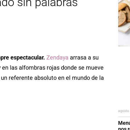
do sin palabras
mpre espectacular.
Zendaya
arrasa a su
y en las alfombras rojas donde se mueve
 un referente absoluto en el mundo de la
agosto 
Menú
nos r