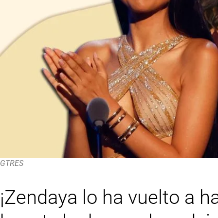
GTRES
¡Zendaya lo ha vuelto a h