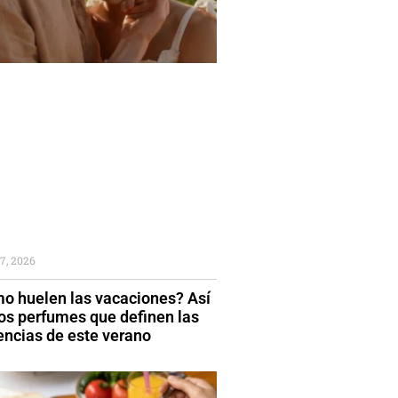
7, 2026
o huelen las vacaciones? Así
los perfumes que definen las
encias de este verano