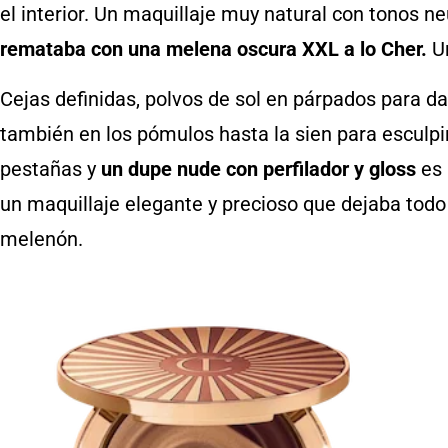
el interior. Un maquillaje muy natural con tonos n
remataba con una melena oscura XXL a lo Cher.
Un
Cejas definidas, polvos de sol en párpados para dar
también en los pómulos hasta la sien para esculpir
pestañas y
un dupe nude con perfilador y gloss
es 
un maquillaje elegante y precioso que dejaba todo 
melenón.