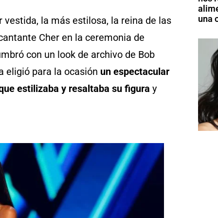
alim
una o
stida, la más estilosa, la reina de las
a cantante Cher en la ceremonia de
mbró con un look de archivo de Bob
eligió para la ocasión
un espectacular
ue estilizaba y resaltaba su figura
y