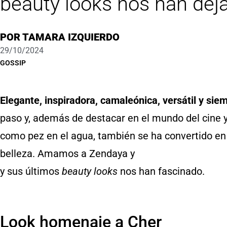
beauty looks nos han deja
POR
TAMARA IZQUIERDO
29/10/2024
GOSSIP
Elegante, inspiradora, camaleónica, versátil y sie
paso y, además de destacar en el mundo del cine 
como pez en el agua, también se ha convertido en
belleza. Amamos a Zendaya y
y sus últimos
beauty looks
nos han fascinado.
Look homenaje a Cher