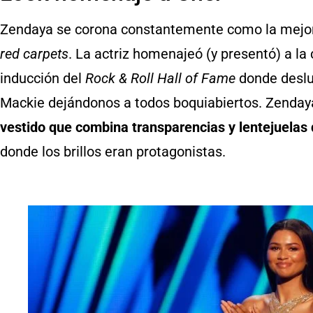
Zendaya se corona constantemente como la mejor ve
red carpets
. La actriz homenajeó (y presentó) a l
inducción del
Rock & Roll Hall of Fame
donde deslu
Mackie dejándonos a todos boquiabiertos. Zendaya 
vestido que combina transparencias y lentejuelas q
donde los brillos eran protagonistas.