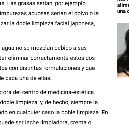
. Las grasas serían, por ejemplo,
alim
una o
s impurezas acuosas serían el polvo o la
zar la doble limpieza facial japonesa,
el agua no se mezclan debido a sus
der eliminar correctamente estos dos
tos con distintas formulaciones y que
e cada una de ellas.
ectora del centro de medicina-estética
oble limpieza, y, de hecho, siempre la
do en cualquier caso la doble limpieza. En
 puede ser leche limpiadora, crema o