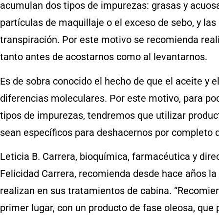
acumulan dos tipos de impurezas: grasas y acuosas
partículas de maquillaje o el exceso de sebo, y la
transpiración. Por este motivo se recomienda reali
tanto antes de acostarnos como al levantarnos.
Es de sobra conocido el hecho de que el aceite y 
diferencias moleculares. Por este motivo, para po
tipos de impurezas, tendremos que utilizar produc
sean específicos para deshacernos por completo d
Leticia B. Carrera, bioquímica, farmacéutica y dir
Felicidad Carrera, recomienda desde hace años la d
realizan en sus tratamientos de cabina. “Recomien
primer lugar, con un producto de fase oleosa, que