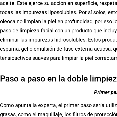
aceite. Este ejerce su acción en superficie, respeta
todas las impurezas liposolubles. Por sí solos, es
oleosa no limpian la piel en profundidad, por eso
paso de limpieza facial con un producto que incl
eliminar las impurezas hidrosolubles. Estos prod
espuma, gel o emulsión de fase externa acuosa, q
tensioactivos suaves para limpiar la piel correcta
Paso a paso en la doble limpiez
Primer pa
Como apunta la experta, el primer paso sería utili
grasas, como el maquillaje, los filtros de protecció