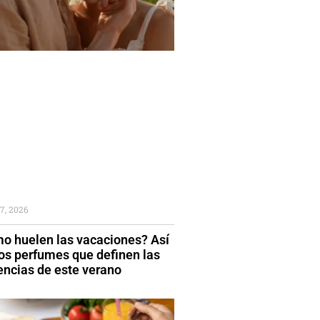
7, 2026
o huelen las vacaciones? Así
los perfumes que definen las
encias de este verano