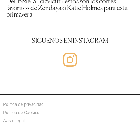
Del ‘bixie’ al ‘clavicut’: estos son los cortes
favoritos de Zendaya o Katie Holmes para esta
primavera
SÍGUENOS EN INSTAGRAM
Política de privacidad
Política de Cookies
Aviso Legal