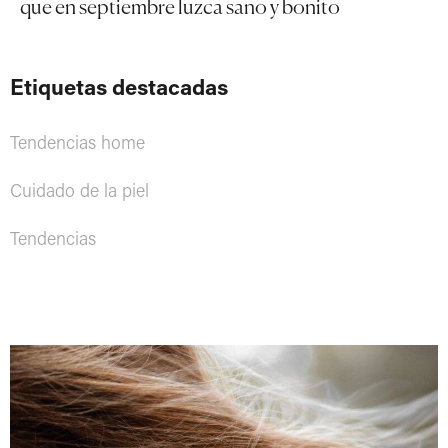
que en septiembre luzca sano y bonito
Etiquetas destacadas
Tendencias home
Cuidado de la piel
Tendencias