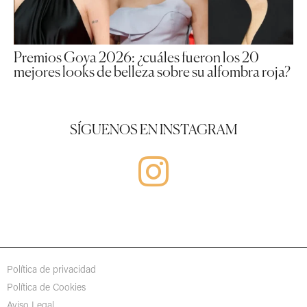
Premios Goya 2026: ¿cuáles fueron los 20
mejores looks de belleza sobre su alfombra roja?
SÍGUENOS EN INSTAGRAM
Política de privacidad
Política de Cookies
Aviso Legal