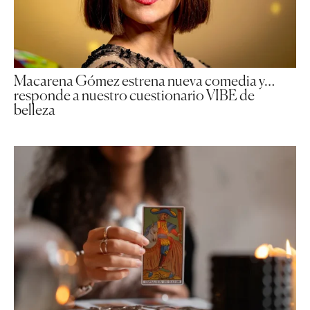
Macarena Gómez estrena nueva comedia y…
responde a nuestro cuestionario VIBE de
belleza