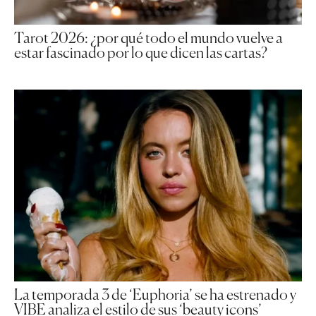
Tarot 2026: ¿por qué todo el mundo vuelve a
estar fascinado por lo que dicen las cartas?
La temporada 3 de ‘Euphoria’ se ha estrenado y
VIBE analiza el estilo de sus ‘beauty icons’