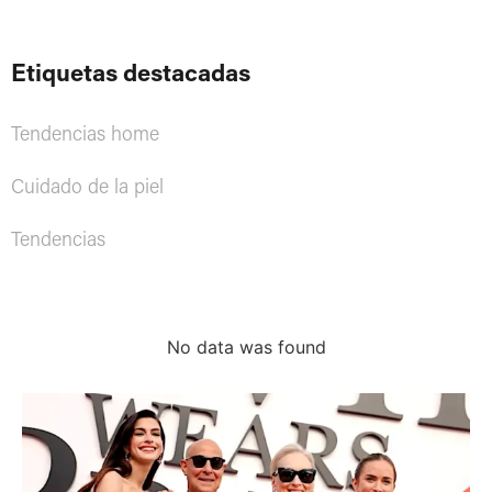
Etiquetas destacadas
Tendencias home
Cuidado de la piel
Tendencias
No data was found