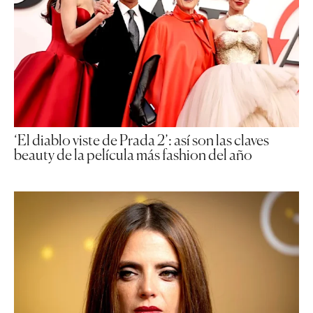
‘El diablo viste de Prada 2’: así son las claves
beauty de la película más fashion del año