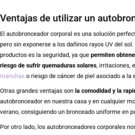
Ventajas de utilizar un autobro
El autobronceador corporal es una solución perfec
pero sin exponerse a los dañinos rayos UV del sol.
productos es la seguridad, ya que
permiten obtener
riesgo de sufrir quemaduras solares
, irritaciones
manchas
o riesgo de cáncer de piel asociado a la 
Otras grandes ventajas son
la comodidad y la rapi
autobronceador en nuestra casa y en cualquier mo
verano, consiguiendo un bronceado uniforme en p
Por otro lado, los autobronceadores corporales no