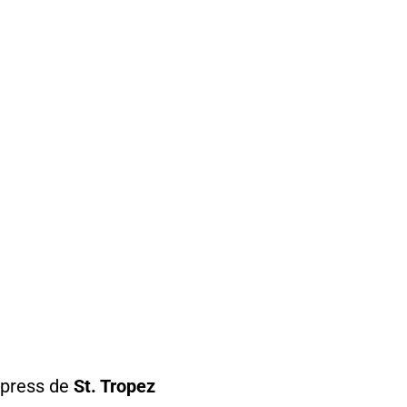
xpress de
St. Tropez