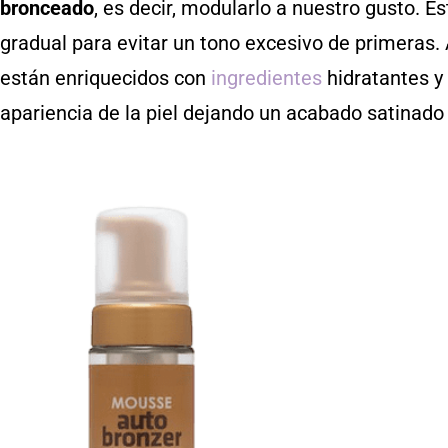
bronceado
, es decir, modularlo a nuestro gusto. E
gradual para evitar un tono excesivo de primeras
están enriquecidos con
ingredientes
hidratantes y 
apariencia de la piel dejando un acabado satinado 