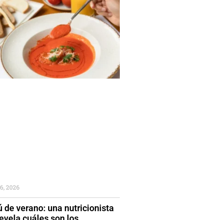
6, 2026
 de verano: una nutricionista
evela cuáles son los