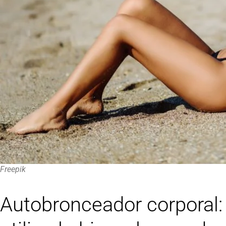
Freepik
Autobronceador corporal: l