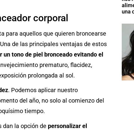
alim
una o
nceador corporal
ta para aquellos que quieren broncearse
 Una de las principales ventajas de estos
 un tono de piel bronceado evitando el
, envejecimiento prematuro, flacidez,
exposición prolongada al sol.
dez
. Podemos aplicar nuestro
mento del año, no solo al comienzo del
oquísimo tiempo.
s dan la opción de
personalizar el