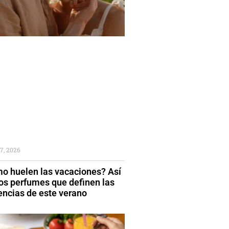
7, 2026
o huelen las vacaciones? Así
los perfumes que definen las
encias de este verano