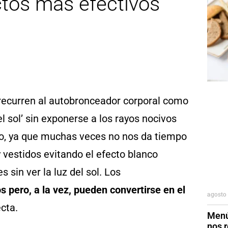
uctos más efectivos
recurren al autobronceador corporal como
el sol’ sin exponerse a los rayos nocivos
mpo, ya que muchas veces no nos da tiempo
 vestidos evitando el efecto blanco
sin ver la luz del sol. Los
 pero, a la vez, pueden convertirse en el
agosto 
ecta.
Menú
nos r