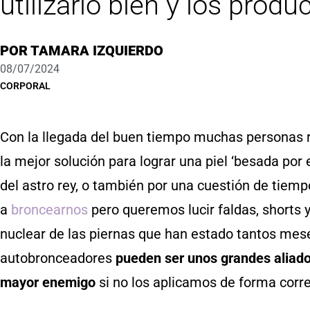
utilizarlo bien y los prod
POR
TAMARA IZQUIERDO
08/07/2024
CORPORAL
Con la llegada del buen tiempo muchas personas 
la mejor solución para lograr una piel ‘besada por 
del astro rey, o también por una cuestión de tie
a
broncearnos
pero queremos lucir faldas, shorts y
nuclear de las piernas que han estado tantos meses 
autobronceadores
pueden ser unos grandes aliados
mayor enemigo
si no los aplicamos de forma corr