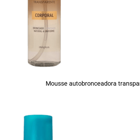
Mousse autobronceadora transpar