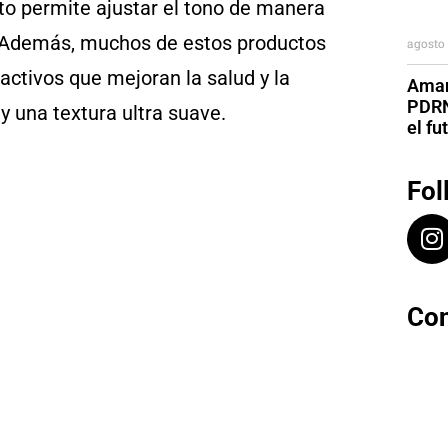
sto permite ajustar el tono de manera
. Además, muchos de estos productos
agosto 
activos que mejoran la salud y la
Aman
PDRN
y una textura ultra suave.
el fu
Fol
Con