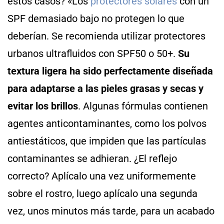
estos casos? «Los
protectores solares
con un
SPF demasiado bajo no protegen lo que
deberían. Se recomienda utilizar protectores
urbanos ultrafluidos con SPF50 o 50+.
Su
textura ligera ha sido perfectamente diseñada
para adaptarse a las pieles grasas y secas y
evitar los brillos
. Algunas fórmulas contienen
agentes anticontaminantes, como los polvos
antiestáticos, que impiden que las partículas
contaminantes se adhieran. ¿El reflejo
correcto? Aplícalo una vez uniformemente
sobre el rostro, luego aplícalo una segunda
vez, unos minutos más tarde, para un acabado