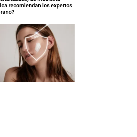
tica recomiendan los expertos
erano?