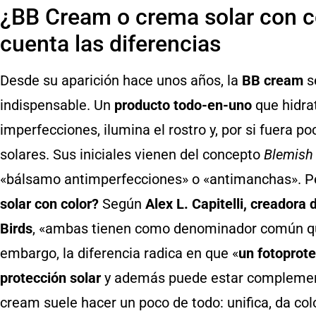
¿BB Cream o crema solar con c
cuenta las diferencias
Desde su aparición hace unos años, la
BB cream
s
indispensable. Un
producto todo-en-uno
que hidrat
imperfecciones, ilumina el rostro y, por si fuera po
solares. Sus iniciales vienen del concepto
Blemish
«bálsamo antimperfecciones» o «antimanchas». P
solar con color?
Según
Alex L. Capitelli, creadora
Birds
, «ambas tienen como denominador común 
embargo, la diferencia radica en que «
un fotoprote
protección solar
y además puede estar complement
cream suele hacer un poco de todo: unifica, da col