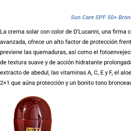
Sun Care SPF 50+ Bron
La crema solar con color de D’Lucanni, una firma 
avanzada, ofrece un alto factor de protección fre
previene las quemaduras, así como el fotoenvejec
de textura suave y de acción hidratante prolongada
extracto de abedul, las vitaminas A, C, E y F, el al
2×1 que aúna protección y un bonito tono broncea