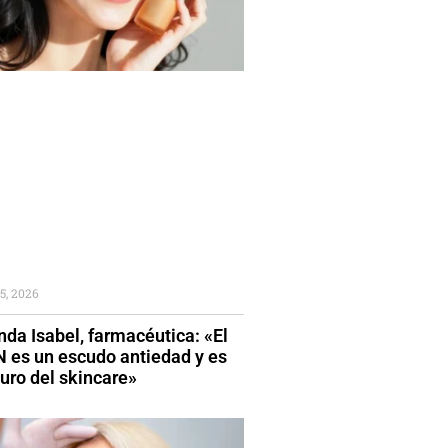
5, 2026
da Isabel, farmacéutica: «El
 es un escudo antiedad y es
turo del skincare»