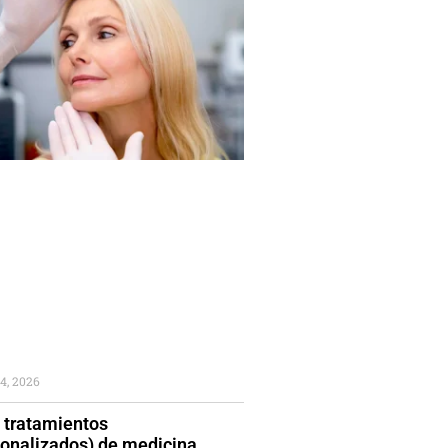
4, 2026
 tratamientos
sonalizados) de medicina