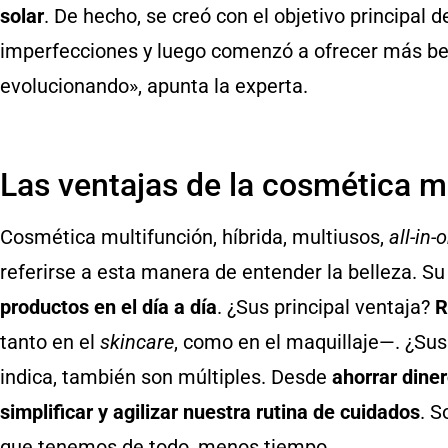
solar
. De hecho, se creó con el objetivo principal d
imperfecciones y luego comenzó a ofrecer más ben
evolucionando», apunta la experta.
Las ventajas de la cosmética m
Cosmética multifunción, híbrida, multiusos,
all-in-
referirse a esta manera de entender la belleza. Su 
productos en el día a día
. ¿Sus principal ventaja?
R
tanto en el
skincare
, como en el maquillaje—. ¿S
indica, también son múltiples. Desde
ahorrar dine
simplificar y agilizar nuestra rutina de cuidados
. 
que tenemos de todo, menos tiempo.