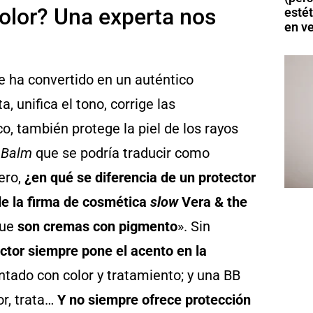
olor? Una experta nos
esté
en v
e ha convertido en un auténtico
a, unifica el tono, corrige las
co, también protege la piel de los rayos
 Balm
que se podría traducir como
ero,
¿en qué se diferencia de un protector
 de la firma de cosmética
slow
Vera & the
que
son cremas con pigmento
». Sin
ctor siempre pone el acento en la
ado con color y tratamiento; y una BB
or, trata…
Y no siempre ofrece protección