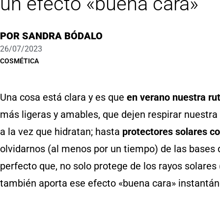
un efecto «buena cara»
POR
SANDRA BÓDALO
26/07/2023
COSMÉTICA
Una cosa está clara y es que
en verano nuestra ru
más ligeras y amables, que dejen respirar nuestra
a la vez que hidratan; hasta
protectores solares co
olvidarnos (al menos por un tiempo) de las bases 
perfecto que, no solo protege de los rayos solares
también aporta ese efecto «buena cara» instantán