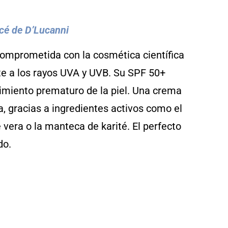
cé de D’Lucanni
comprometida con la cosmética científica
nte a los rayos UVA y UVB. Su SPF 50+
imiento prematuro de la piel. Una crema
, gracias a ingredientes activos como el
oe vera o la manteca de karité. El perfecto
do.