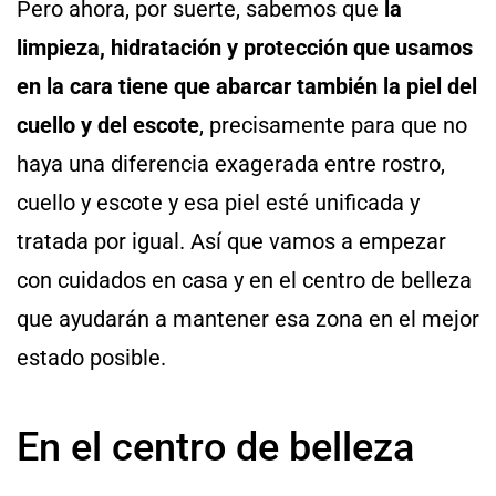
Pero ahora, por suerte, sabemos que
la
limpieza, hidratación y protección que usamos
en la cara tiene que abarcar también la piel del
cuello y del escote
, precisamente para que no
haya una diferencia exagerada entre rostro,
cuello y escote y esa piel esté unificada y
tratada por igual. Así que vamos a empezar
con cuidados en casa y en el centro de belleza
que ayudarán a mantener esa zona en el mejor
estado posible.
En el centro de belleza