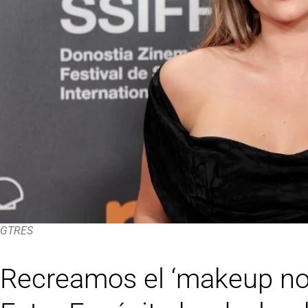
GTRES
Recreamos el ‘makeup no