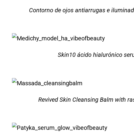
Contorno de ojos antiarrugas e iluminado
Skin10 ácido hialurónico se
Revived Skin Cleansing Balm with r