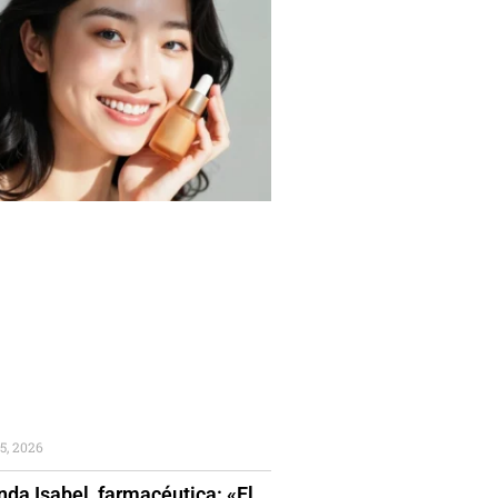
5, 2026
da Isabel, farmacéutica: «El