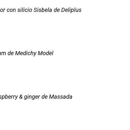
r con silicio Sisbela de Deliplus
rum de Medichy Model
aspberry & ginger de Massada