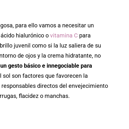
jugosa, para ello vamos a necesitar un
ácido hialurónico o
vitamina C
para
rillo juvenil como si la luz saliera de su
ontorno de ojos y la crema hidratante, no
 un gesto básico e innegociable para
l sol son factores que favorecen la
es, responsables directos del envejecimiento
rrugas, flacidez o manchas.