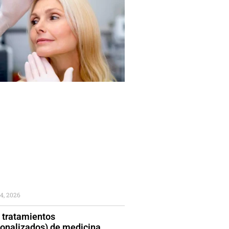
4, 2026
 tratamientos
sonalizados) de medicina