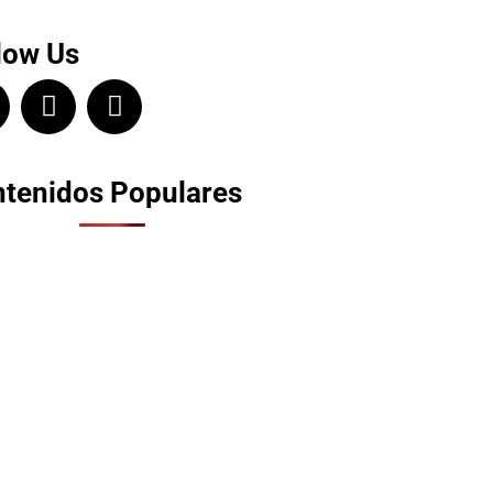
low Us
tenidos Populares