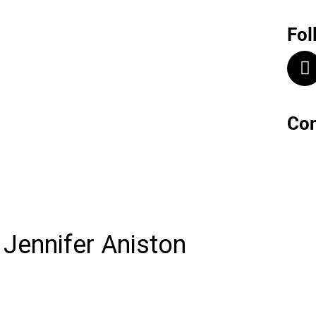
Fol
Con
Jennifer Aniston