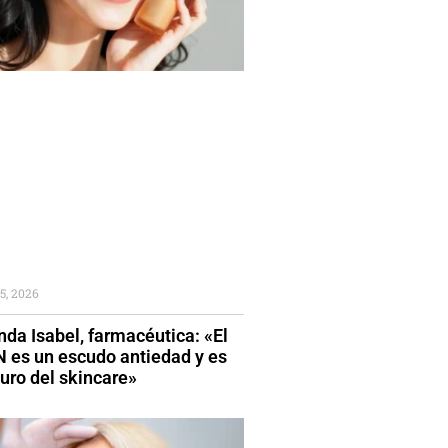
5, 2026
da Isabel, farmacéutica: «El
 es un escudo antiedad y es
turo del skincare»