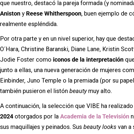
que nuestro, destacó la pareja formada (y nomina
Aniston
y
Reese Whitherspoon
, buen ejemplo de 
realmente espléndida.
Por otra parte y en un nivel superior, hay que dest
O´Hara, Christine Baranski, Diane Lane, Kristin Sc
Jodie Foster como
iconos de la interpretación
que
junto a ellas, una nueva generación de mujeres c
Einbinder, Juno Temple o la premiada (por su pape
también pusieron el listón
beauty
muy alto.
A continuación, la selección que VIBE ha realizado 
2024
otorgados por la
Academia de la Televisión
n
sus maquillajes y peinados. Sus
beauty looks
van a 