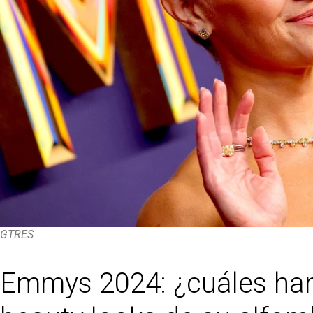
GTRES
Emmys 2024: ¿cuáles han