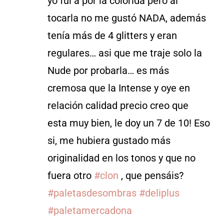
yo fui a por la colorida pero al
tocarla no me gustó NADA, además
tenía más de 4 glitters y eran
regulares… asi que me traje solo la
Nude por probarla… es más
cremosa que la Intense y oye en
relación calidad precio creo que
esta muy bien, le doy un 7 de 10! Eso
si, me hubiera gustado más
originalidad en los tonos y que no
fuera otro
#clon
, que pensáis?
#paletasdesombras
#deliplus
#paletamercadona