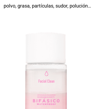
polvo, grasa, partículas, sudor, polución…