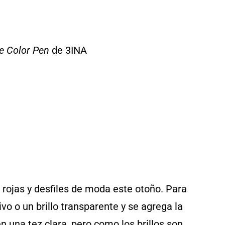
e Color Pen
de 3INA
rojas y desfiles de moda este otoño. Para
ivo o un brillo transparente y se agrega la
 una tez clara, pero como los brillos son