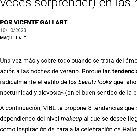
veces sorprender) en las
POR
VICENTE GALLART
10/10/2023
MAQUILLAJE
Una vez más y sobre todo cuando se trata del ám
adiós a las noches de verano. Porque las
tendenci
radicalmente el estilo de los
beauty looks
que, ahor
nocturnidad y alevosía» (en el buen sentido de la ex
A continuación, VIBE te propone 8 tendencias que
dependiendo del nivel
makeup
al que se desee lleg
como inspiración de cara a la celebración de Hal