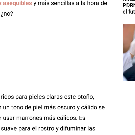
s asequibles
y más sencillas a la hora de
PDRN
el fu
 ¿no?
idos para pieles claras este otoño,
 un tono de piel más oscuro y cálido se
r usar marrones más cálidos. Es
suave para el rostro y difuminar las