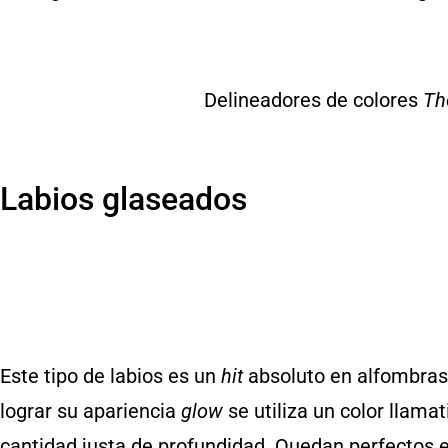
Delineadores de colores
Th
Labios glaseados
Este tipo de labios es un
hit
absoluto en alfombras 
lograr su apariencia
glow
se utiliza un color llamat
cantidad justa de profundidad. Quedan perfectos en