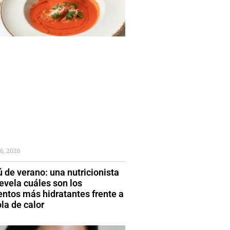
6, 2026
 de verano: una nutricionista
evela cuáles son los
entos más hidratantes frente a
la de calor