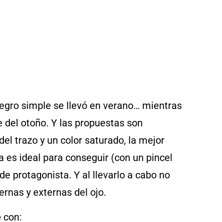
negro simple se llevó en verano… mientras
e del otoño. Y las propuestas son
del trazo y un color saturado, la mejor
a es ideal para conseguir (con un pincel
de protagonista. Y al llevarlo a cabo no
ernas y externas del ojo.
e
con: