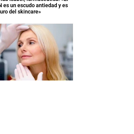
 es un escudo antiedad y es
turo del skincare»