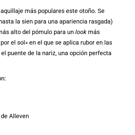
 maquillaje más populares este otoño. Se
hasta la sien para una apariencia rasgada)
 más alto del pómulo para un
look
más
por el sol» en el que se aplica rubor en las
el puente de la nariz, una opción perfecta
n:
, de Alleven