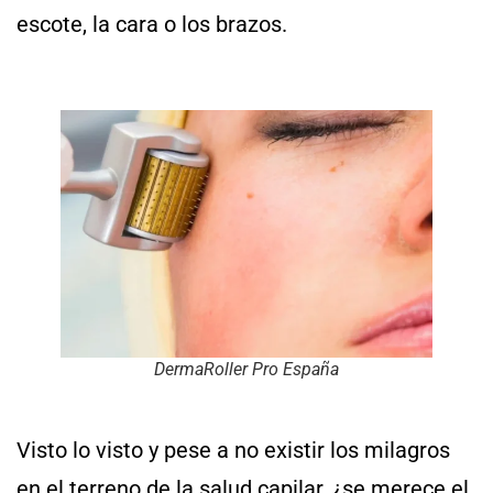
escote, la cara o los brazos.
DermaRoller Pro España
Visto lo visto y pese a no existir los milagros
en el terreno de la salud capilar, ¿se merece el