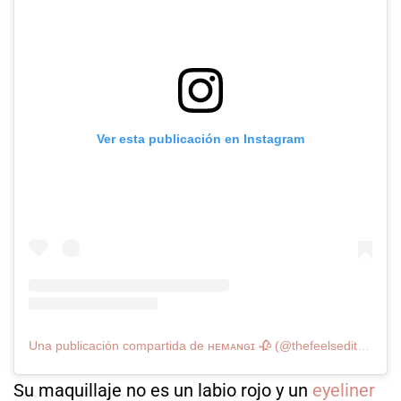
Ver esta publicación en Instagram
Una publicación compartida de ʜᴇᴍᴀɴɢɪ 🥀 (@thefeelsedits13)
Su maquillaje no es un labio rojo y un
eyeliner