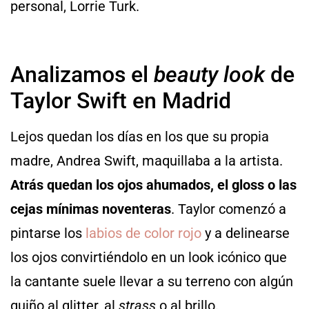
personal, Lorrie Turk.
Analizamos el
beauty look
de
Taylor Swift en Madrid
Lejos quedan los días en los que su propia
madre, Andrea Swift, maquillaba a la artista.
Atrás quedan los ojos ahumados, el gloss o las
cejas mínimas noventeras
. Taylor comenzó a
pintarse los
labios de color rojo
y a delinearse
los ojos convirtiéndolo en un look icónico que
la cantante suele llevar a su terreno con algún
guiño al glitter, al
strass
o al brillo.