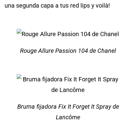
una segunda capa a tus red lips y voilà!
Rouge Allure Passion 104 de Chanel
Bruma fijadora Fix It Forget It Spray de
Lancôme