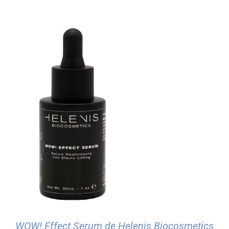
WOW! Effect Serum de Helenis Biocosmetics