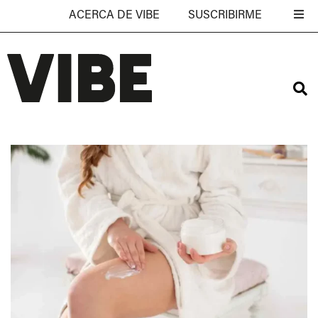
ACERCA DE VIBE
SUSCRIBIRME