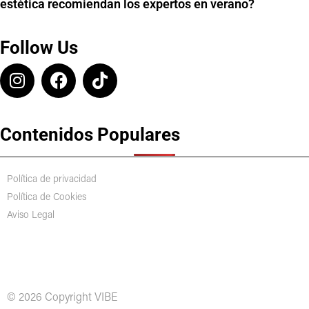
estética recomiendan los expertos en verano?
Follow Us
Contenidos Populares
Política de privacidad
Política de Cookies
Aviso Legal
© 2026 Copyright VIBE