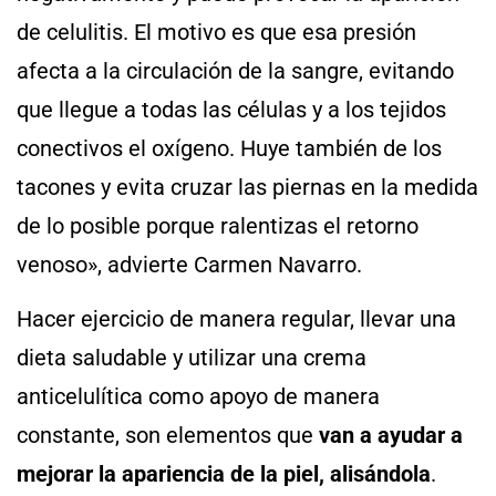
de celulitis. El motivo es que esa presión
afecta a la circulación de la sangre, evitando
que llegue a todas las células y a los tejidos
conectivos el oxígeno. Huye también de los
tacones y evita cruzar las piernas en la medida
de lo posible porque ralentizas el retorno
venoso», advierte Carmen Navarro.
Hacer ejercicio de manera regular, llevar una
dieta saludable y utilizar una crema
anticelulítica como apoyo de manera
constante, son elementos que
van a ayudar a
mejorar la apariencia de la piel, alisándola
.