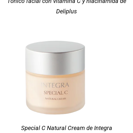
Tónico facial con vitamina C y niacinamida de
Deliplus
Special C Natural Cream de Integra