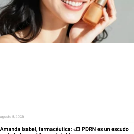
agosto 5, 2026
Amanda Isabel, farmacéutica: «El PDRN es un escudo