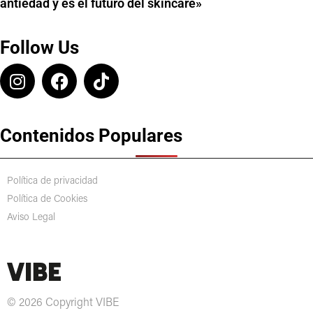
antiedad y es el futuro del skincare»
Follow Us
Contenidos Populares
Política de privacidad
Política de Cookies
Aviso Legal
© 2026 Copyright VIBE