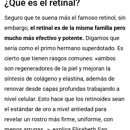
¿Qué es el retinal?
Seguro que te suena más el famoso retinol, sin
embargo,
el retinal es de la misma familia pero
mucho más efectivo y potente.
Digamos que
sería como el primo hermano superdotado. Es
cierto que tienen rasgos comunes:
«
ambos
son regeneradores de la piel y mejoran la
síntesis de colágeno y elastina, además de
renovar desde capas profundas trabajando a
nivel celular. Esto hace que los retinoides sean
el estándar de oro a nivel antiedad para
revelar un rostro más firme, uniforme, con
menos arrugas…
»
, explica Elisabeth San