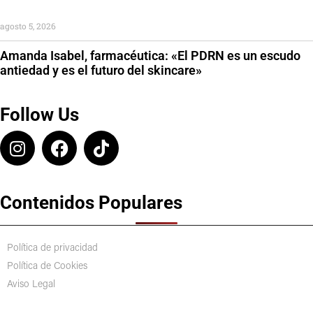
agosto 5, 2026
Amanda Isabel, farmacéutica: «El PDRN es un escudo
antiedad y es el futuro del skincare»
Follow Us
Contenidos Populares
Política de privacidad
Política de Cookies
Aviso Legal