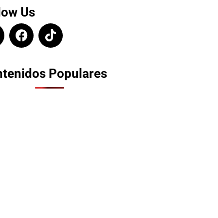
low Us
tenidos Populares