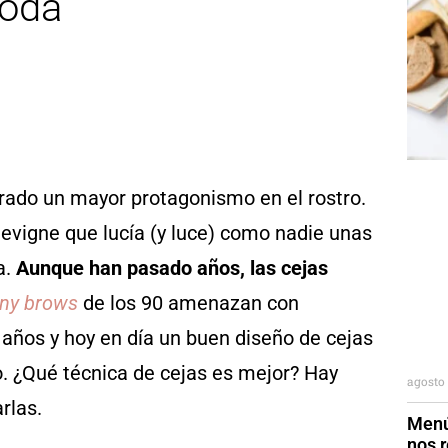
moda
rado un mayor protagonismo en el rostro.
evigne que lucía (y luce) como nadie unas
a.
Aunque han pasado años, las cejas
nny brows
de los 90 amenazan con
años y hoy en día un buen diseño de cejas
. ¿Qué técnica de cejas es mejor? Hay
agosto 
rlas.
Menú
nos r