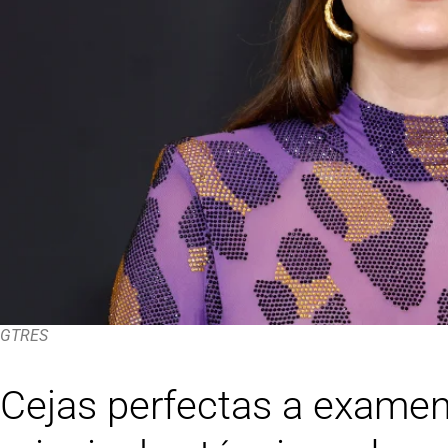
GTRES
Cejas perfectas a examen: