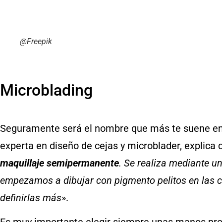
@Freepik
Microblading
Seguramente será el nombre que más te suene ent
experta en diseño de cejas y microblader, explica 
maquillaje semipermanente
. Se realiza mediante u
empezamos a dibujar con pigmento pelitos en las ce
definirlas más
».