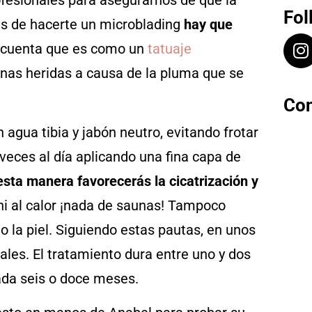
fesionales para asegurarnos de que la
Fol
és de hacerte un microblading
hay que
n cuenta que es como un
tatuaje
unas heridas a causa de la pluma que se
Con
 agua tibia y jabón neutro, evitando frotar
s veces al día aplicando una fina capa de
esta manera favorecerás la cicatrización y
 ni al calor ¡nada de saunas! Tampoco
o la piel. Siguiendo estas pautas, en unos
ales. El tratamiento dura entre uno y dos
da seis o doce meses.