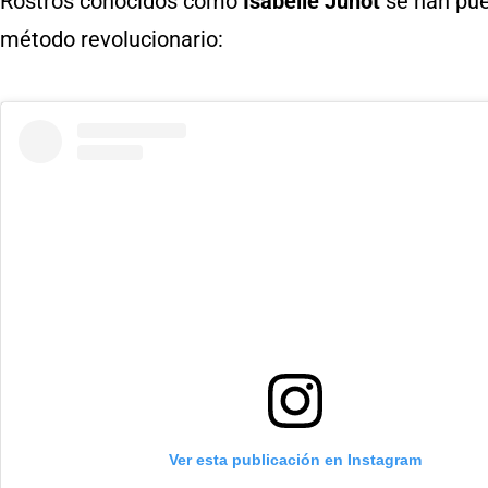
Rostros conocidos como
Isabelle Junot
se han pu
método revolucionario:
Ver esta publicación en Instagram