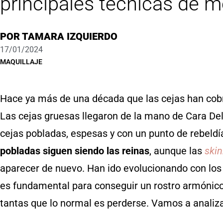
principales técnicas de 
POR
TAMARA IZQUIERDO
17/01/2024
MAQUILLAJE
Hace ya más de una década que las cejas han cob
Las cejas gruesas llegaron de la mano de Cara Del
cejas pobladas, espesas y con un punto de rebeldí
pobladas siguen siendo las reinas
, aunque las
ski
aparecer de nuevo. Han ido evolucionando con los 
es fundamental para conseguir un rostro armónico
tantas que lo normal es perderse. Vamos a analiza