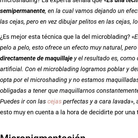
semipermanente
, en la cual vamos dejando un efe
las cejas, pero en vez dibujar pelitos en las cejas,
¿Es mejor esta técnica que la del microblading? «
E
pelo a pelo, esto ofrece un efecto muy natural, per
directamente de maquillaje
y el resultado es, como
artificial. Con el microblading logramos poblar y def
opta por el microshading y no estamos maquilladas
obligadas a tener que maquillarnos constantemente
Puedes ir con las
cejas
perfectas y a cara lavada
»,
esto muy en cuenta a la hora de decidirte por una t