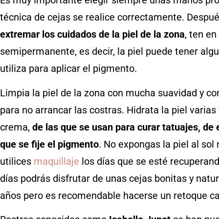
Es muy importante elegir siempre unas manos pro
técnica de cejas se realice correctamente. Despu
extremar los cuidados de la piel de la zona
, ten e
semipermanente, es decir, la piel puede tener alg
utiliza para aplicar el pigmento.
Limpia la piel de la zona con mucha suavidad y con
para no arrancar las costras. Hidrata la piel varia
crema,
de las que se usan para curar tatuajes, de 
que se fije el pigmento
. No expongas la piel al sol
utilices
maquillaje
los días que se esté recuperand
días podrás disfrutar de unas cejas bonitas y natur
años pero es recomendable hacerse un retoque ca