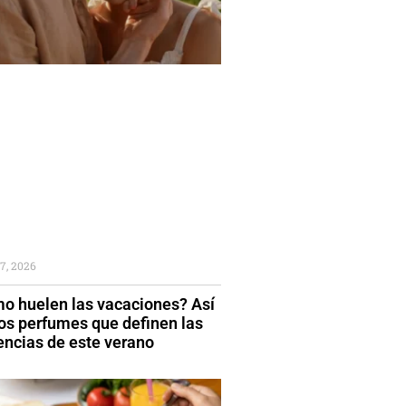
7, 2026
o huelen las vacaciones? Así
los perfumes que definen las
encias de este verano