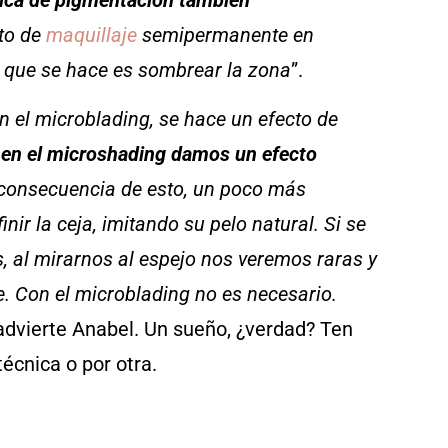
cto de
maquillaje
semipermanente en
 lo que se hace es sombrear la zona
”.
n el microblading, se hace un efecto de
o
en el microshading damos un efecto
 consecuencia de esto, un poco más
inir la ceja, imitando su pelo natural. Si se
, al mirarnos al espejo nos veremos raras y
. Con el microblading no es necesario.
 advierte Anabel. Un sueño, ¿verdad? Ten
écnica o por otra.