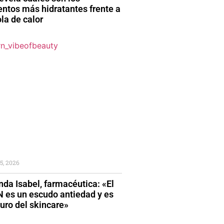
entos más hidratantes frente a
la de calor
5, 2026
da Isabel, farmacéutica: «El
 es un escudo antiedad y es
turo del skincare»