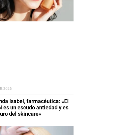
5, 2026
da Isabel, farmacéutica: «El
 es un escudo antiedad y es
turo del skincare»