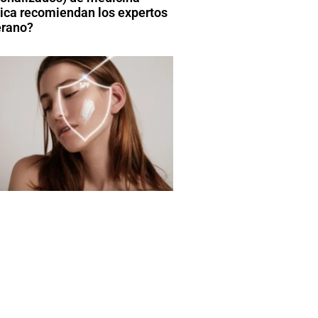
tica recomiendan los expertos
erano?