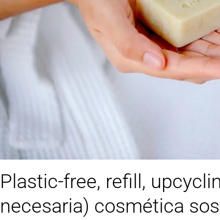
Plastic-free, refill, upcycl
necesaria) cosmética sos