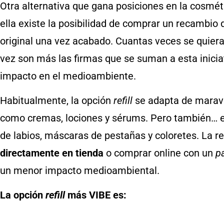
Otra alternativa que gana posiciones en la cosméti
ella existe la posibilidad de comprar un recambio 
original una vez acabado. Cuantas veces se quier
vez son más las firmas que se suman a esta iniciat
impacto en el medioambiente.
Habitualmente, la opción
refill
se adapta de maravi
como cremas, lociones y sérums. Pero también… em
de labios, máscaras de pestañas y coloretes. La r
directamente en tienda
o comprar online con un
p
un menor impacto medioambiental.
La opción
refill
más VIBE es: