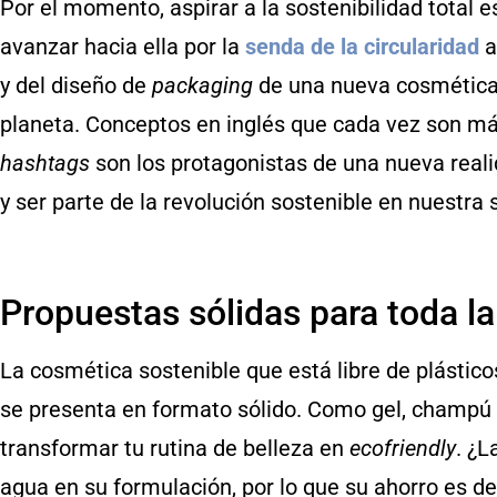
Por el momento, aspirar a la sostenibilidad total 
avanzar hacia ella por la
senda de la circularidad
a
y del diseño de
packaging
de una nueva cosmética 
planeta. Conceptos en inglés que cada vez son má
hashtags
son los protagonistas de una nueva real
y ser parte de la revolución sostenible en nuestra 
Propuestas sólidas para toda la
La cosmética sostenible que está libre de plásticos
se presenta en formato sólido. Como gel, champú o
transformar tu rutina de belleza en
ecofriendly
. ¿L
agua en su formulación, por lo que su ahorro es d