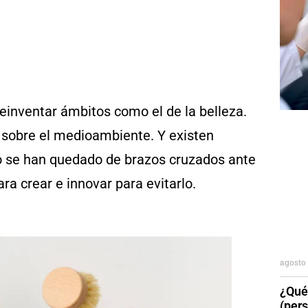
einventar ámbitos como el de la belleza.
e sobre el medioambiente. Y existen
 se han quedado de brazos cruzados ante
a crear e innovar para evitarlo.
agosto 
¿Qué
(per