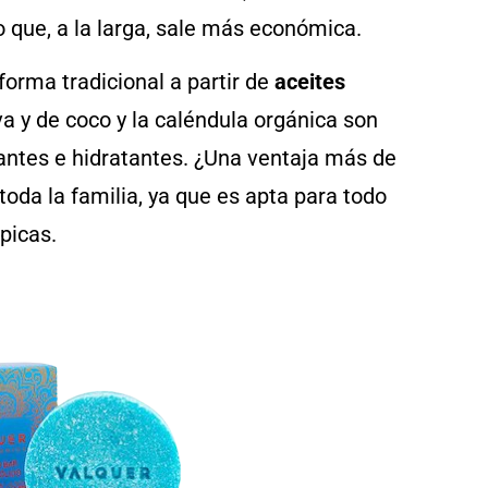
lo que, a la larga, sale más económica.
forma tradicional a partir de
aceites
va y de coco y la caléndula orgánica son
antes e hidratantes. ¿Una ventaja más de
toda la familia, ya que es apta para todo
ópicas.