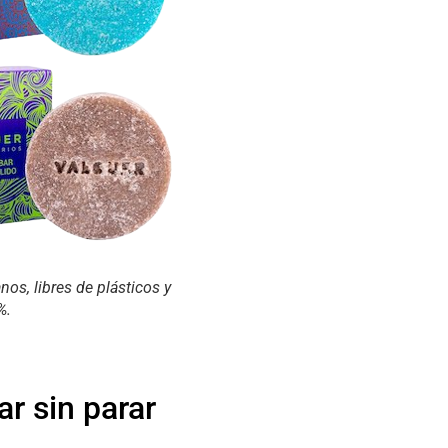
anos, libres de plásticos y
%.
r sin parar