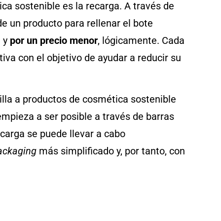
ca sostenible es la recarga. A través de
de un producto para rellenar el bote
a y
por un precio menor
, lógicamente. Cada
iva con el objetivo de ayudar a reducir su
lla a productos de cosmética sostenible
pieza a ser posible a través de barras
ecarga se puede llevar a cabo
ackaging
más simplificado y, por tanto, con