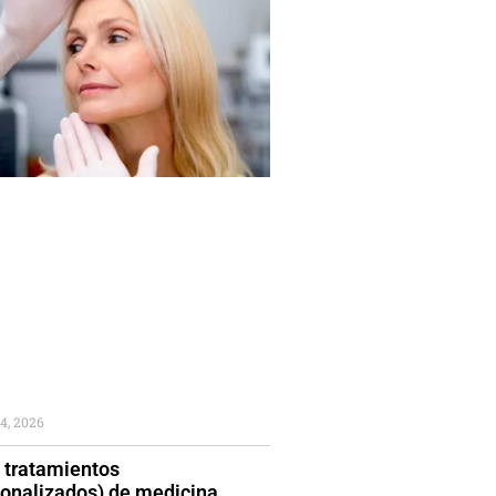
4, 2026
 tratamientos
sonalizados) de medicina