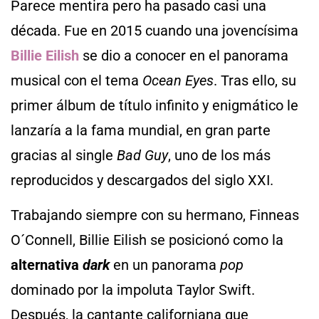
Parece mentira pero ha pasado casi una
década. Fue en 2015 cuando una jovencísima
Billie Eilish
se dio a conocer en el panorama
musical con el tema
Ocean Eyes
. Tras ello, su
primer álbum de título infinito y enigmático le
lanzaría a la fama mundial, en gran parte
gracias al single
Bad Guy
, uno de los más
reproducidos y descargados del siglo XXI.
Trabajando siempre con su hermano, Finneas
O´Connell, Billie Eilish se posicionó como la
alternativa
dark
en un panorama
pop
dominado por la impoluta Taylor Swift.
Después, la cantante californiana que