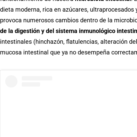
dieta moderna, rica en azúcares, ultraprocesados ​​
provoca numerosos cambios dentro de la microbiot
de la digestión y del sistema inmunológico intestin
intestinales (hinchazón, flatulencias, alteración de
mucosa intestinal que ya no desempeña correctam