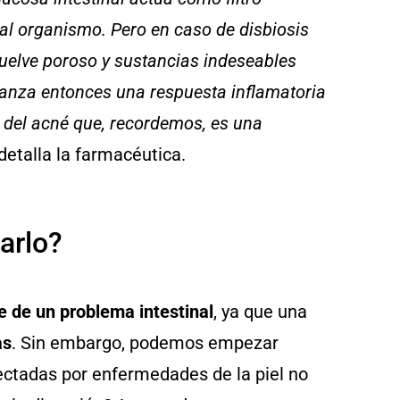
al organismo. Pero en caso de disbiosis
se vuelve poroso y sustancias indeseables
 lanza entonces una respuesta inflamatoria
 del acné que, recordemos, es una
 detalla la farmacéutica.
arlo?
e de un problema intestinal
, ya que una
as
. Sin embargo, podemos empezar
ectadas por enfermedades de la piel no