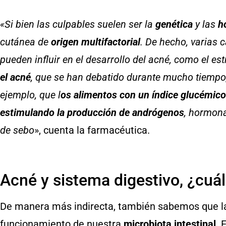
«Si bien las culpables suelen ser la
genética
y las
h
cutánea de
origen multifactorial
. De hecho, varias 
pueden influir en el desarrollo del acné, como el est
el acné
, que se han debatido durante mucho tiempo
ejemplo, que l
os alimentos con un índice glucémico
estimulando la producción de andrógenos
, hormon
de sebo
», cuenta la farmacéutica.
Acné y sistema digestivo, ¿cuál
De manera más indirecta, también sabemos que la 
funcionamiento de nuestra
microbiota intestinal
. 