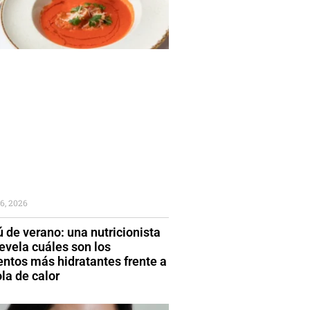
6, 2026
 de verano: una nutricionista
evela cuáles son los
entos más hidratantes frente a
la de calor