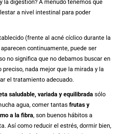
l y la digestión? A menudo tenemos que
star a nivel intestinal para poder
tablecido (frente al acné cíclico durante la
s aparecen continuamente, puede ser
 eso no significa que no debamos buscar en
 preciso, nada mejor que la mirada y la
ar el tratamiento adecuado.
eta saludable, variada y equilibrada
sólo
mucha agua, comer tantas
frutas y
mo a la fibra
, son buenos hábitos a
a. Así como reducir el estrés, dormir bien,