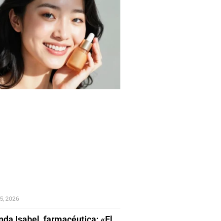
5, 2026
da Isabel, farmacéutica: «El