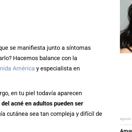
ue se manifiesta junto a síntomas
garlo? Hacemos balance con la
nida América
y especialista en
rgo, en tu piel todavía aparecen
 del acné en adultos pueden ser
ía cutánea sea tan compleja y difícil de
agosto 
Aman