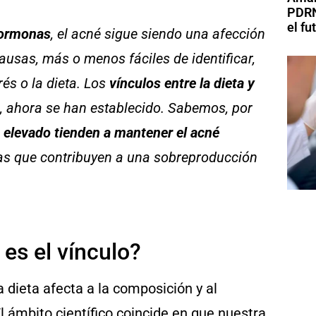
PDRN
el fu
ormonas
, el acné sigue siendo una afección
causas, más o menos fáciles de identificar,
rés o la dieta. Los
vínculos entre la dieta y
, ahora se han establecido. Sabemos, por
 elevado tienden a mantener el acné
as que contribuyen a una sobreproducción
 es el vínculo?
dieta afecta a la composición y al
El ámbito científico coincide en que nuestra