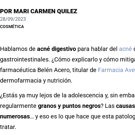
POR
MARI CARMEN QUILEZ
28/09/2023
COSMÉTICA
Hablamos de
acné digestivo
para hablar del
acné
q
gastrointestinales. ¿Cómo explicarlo y cómo miti
farmacéutica Belén Acero, titular de
Farmacia Ave
dermofarmacia y nutrición.
¿Estás ya muy lejos de la adolescencia y, sin emba
regularmente
granos y puntos negros
? Las
causas
numerosas
… y eso es lo que hace que esta patolog
tratar.