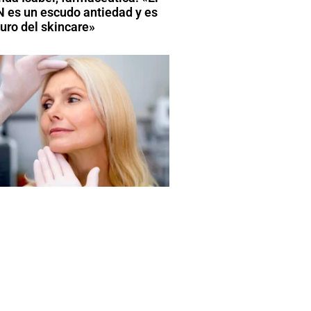
 es un escudo antiedad y es
turo del skincare»