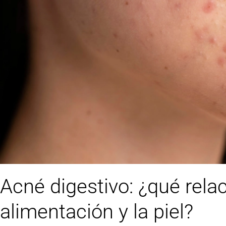
Acné digestivo: ¿qué relac
alimentación y la piel?