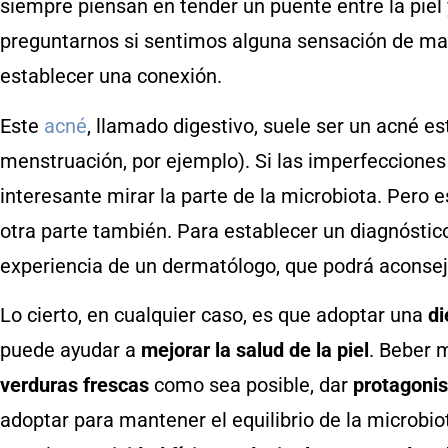
siempre piensan en tender un puente entre la pie
preguntarnos si sentimos alguna sensación de male
establecer una conexión.
Este
acné
, llamado digestivo, suele ser un acné es
menstruación, por ejemplo). Si las imperfeccione
interesante mirar la parte de la microbiota. Pero
otra parte también. Para establecer un diagnóstico
experiencia de un dermatólogo, que podrá aconsej
Lo cierto, en cualquier caso, es que adoptar una
di
puede ayudar a
mejorar la salud de la piel
. Beber 
verduras frescas
como sea posible, dar
protagonis
adoptar para mantener el equilibrio de la microbiot