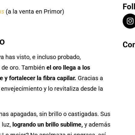
Fol
us
(a la venta en Primor)
jo
Con
ya has visto, e incluso probado,
s de oro. También
el oro llega a los
 y fortalecer la fibra capilar.
Gracias a
 envejecimiento y lo revitaliza desde la
nas apagadas, sin brillo o castigadas. Sus
 luz,
logrando un brillo sublime,
y además