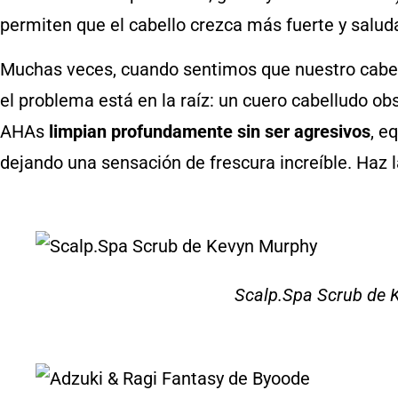
permiten que el cabello crezca más fuerte y salud
Muchas veces, cuando sentimos que nuestro cabell
el problema está en la raíz: un cuero cabelludo ob
AHAs
limpian profundamente sin ser agresivos
, e
dejando una sensación de frescura increíble. Haz 
Scalp.Spa Scrub de 