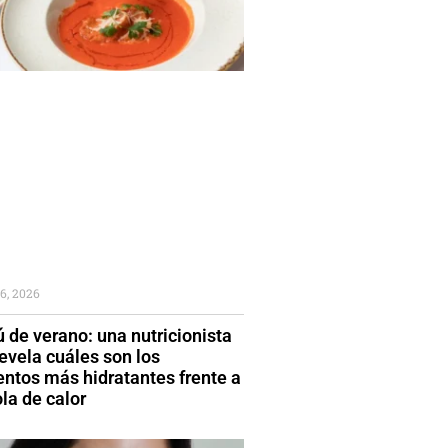
6, 2026
 de verano: una nutricionista
evela cuáles son los
entos más hidratantes frente a
la de calor