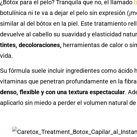
¿Bótox para el pelo? Tranquila que no, el llamado
b
botulínica ni te va a dejar el pelo sin expresión (¡
similar al del bótox en la piel. Este tratamiento rell
devuelve al cabello su suavidad y elasticidad natu
tintes, decoloraciones,
herramientas de calor o si
vida.
Su fórmula suele incluir ingredientes como ácido 
vitaminas que penetran profundamente en la fibra c
denso, flexible y con una textura espectacular
. Ad
aplicarlo sin miedo a perder el volumen natural de