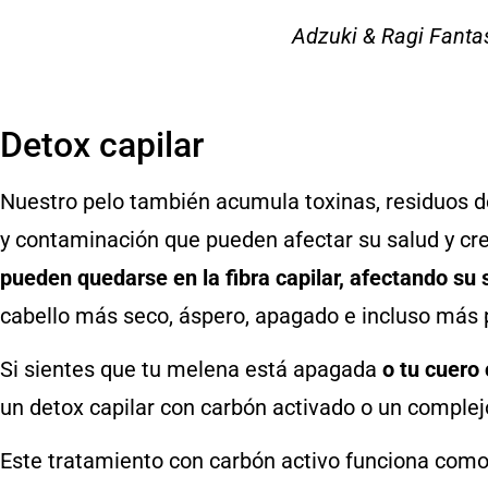
Adzuki & Ragi Fanta
Detox capilar
Nuestro pelo también acumula toxinas, residuos d
y contaminación que pueden afectar su salud y crec
pueden quedarse en la fibra capilar, afectando su 
cabello más seco, áspero, apagado e incluso más p
Si sientes que tu melena está apagada
o tu cuero
un detox capilar con carbón activado o un complejo
Este tratamiento con carbón activo funciona com