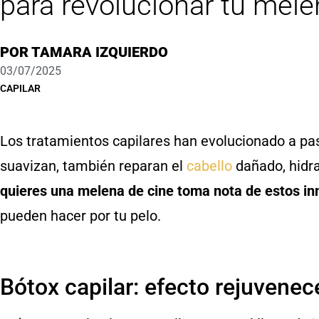
para revolucionar tu mel
POR
TAMARA IZQUIERDO
03/07/2025
CAPILAR
Los tratamientos capilares han evolucionado a pa
suavizan, también reparan el
cabello
dañado, hidra
quieres una melena de cine toma nota de estos i
pueden hacer por tu pelo.
Bótox capilar: efecto rejuvenec