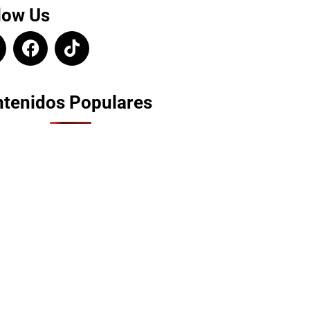
low Us
tenidos Populares