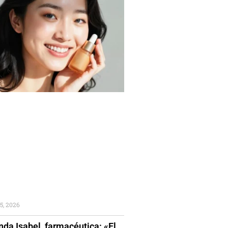
5, 2026
da Isabel, farmacéutica: «El