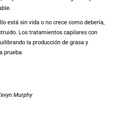
able.
o está sin vida o no crece como debería,
struido. Los tratamientos capilares con
quilibrando la producción de grasa y
la prueba.
Kevyn Murphy