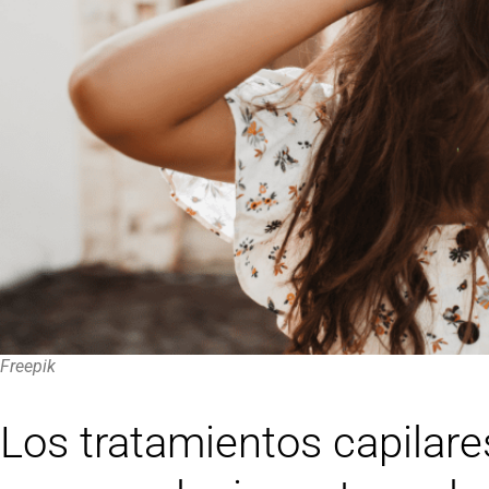
Freepik
Los tratamientos capilar