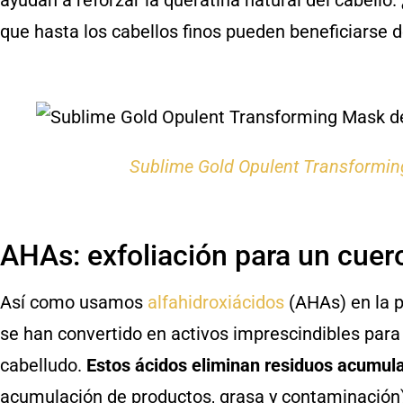
ayudan a reforzar la queratina natural del cabello
que hasta los cabellos finos pueden beneficiarse 
Sublime Gold Opulent Transformi
AHAs: exfoliación para un cue
Así como usamos
alfahidroxiácidos
(AHAs) en la p
se han convertido en activos imprescindibles para e
cabelludo.
Estos ácidos eliminan residuos acumula
acumulación de productos, grasa y contaminación),