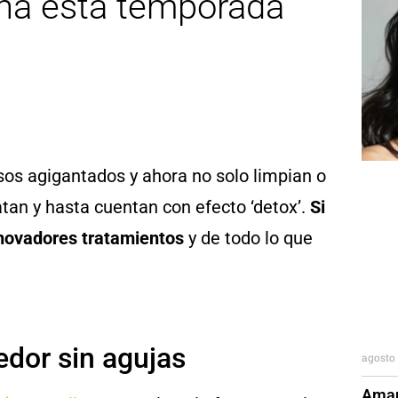
ena esta temporada
sos agigantados y ahora no solo limpian o
tan y hasta cuentan con efecto ‘detox’.
Si
nnovadores tratamientos
y de todo lo que
edor sin agujas
agosto 
Aman