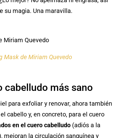
. ¿Lo mejor? No apelmaza ni engrasa, así
de su magia. Una maravilla.
ng Mask de Miriam Quevedo
ro cabelludo más sano
iel para exfoliar y renovar, ahora también
l cabello y, en concreto, para el cuero
dos en el cuero cabelludo
(adiós a la
 mejoran la circulación sanguínea y