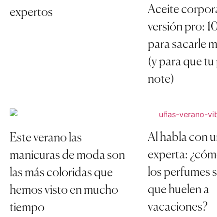
Aceite corpor
expertos
versión pro: 
para sacarle m
(y para que tu 
note)
Al habla con 
Este verano las
experta: ¿cóm
manicuras de moda son
los perfumes s
las más coloridas que
que huelen a
hemos visto en mucho
vacaciones?
tiempo