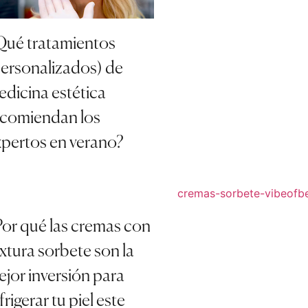
Qué tratamientos
personalizados) de
dicina estética
ecomiendan los
xpertos en verano?
or qué las cremas con
xtura sorbete son la
jor inversión para
frigerar tu piel este