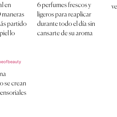
al en
6 perfumes frescos y
v
10 maneras
ligeros para reaplicar
ás partido
durante todo el día sin
piel lo
cansarte de su aroma
una
o se crean
ensoriales