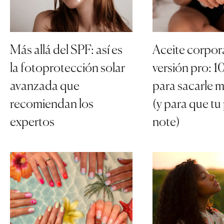
Más allá del SPF: así es
Aceite corpor
la fotoprotección solar
versión pro: 
avanzada que
para sacarle m
recomiendan los
(y para que tu 
expertos
note)