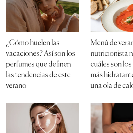
¿Cómo huelen las
Menú de vera
vacaciones? Así son los
nutricionista 
perfumes que definen
cuáles son los
las tendencias de este
más hidratante
verano
una ola de cal