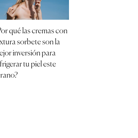
or qué las cremas con
xtura sorbete son la
jor inversión para
frigerar tu piel este
erano?