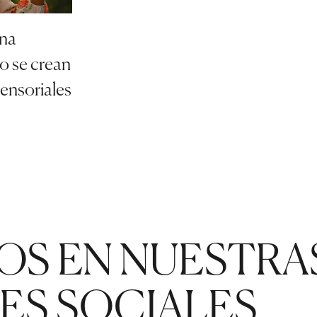
una
o se crean
ensoriales
OS EN NUESTRA
ES SOCIALES