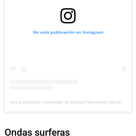
Ver esta publicación en Instagram
Una publicación compartida de Melissa Hernandez (@melissa.hernandez)
Ondas surferas