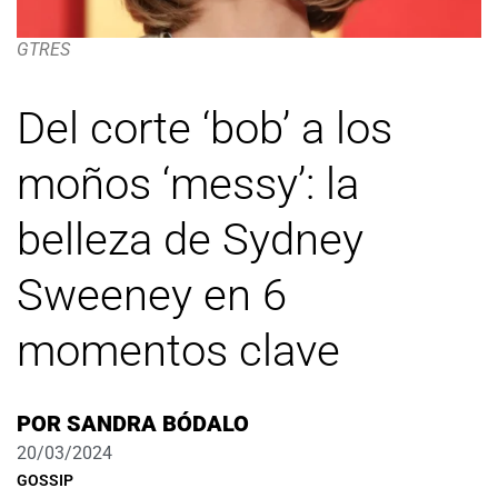
GTRES
Del corte ‘bob’ a los
moños ‘messy’: la
belleza de Sydney
Sweeney en 6
momentos clave
POR
SANDRA BÓDALO
20/03/2024
GOSSIP