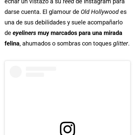
echar un vistazo a su
feed
de Instagram para
darse cuenta. El glamour de
Old Hollywood
es
una de sus debilidades y suele acompañarlo
de
eyeliners
muy marcados para una mirada
felina
, ahumados o sombras con toques
glitter
.