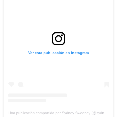
Ver esta publicación en Instagram
Una publicación compartida por Sydney Sweeney (@sydney_sweeney)