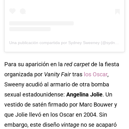
Una publicación compartida por Sydney Sweeney (@sydney_sweeney)
Para su aparición en la
red carpet
de la fiesta
organizada por
Vanity Fair
tras
los Oscar
,
Sweeny acudió al armario de otra bomba
sexual estadounidense:
Angelina Jolie
. Un
vestido de satén firmado por Marc Bouwer y
que Jolie llevó en los Oscar en 2004. Sin
embargo, este diseño
vintage
no se acaparó