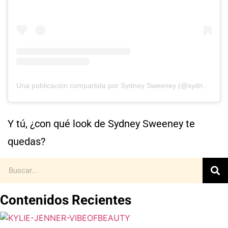
Una publicación compartida por Sydney Sweeney (@sydney_sweeney)
Y tú, ¿con qué look de Sydney Sweeney te
quedas?
Contenidos Recientes