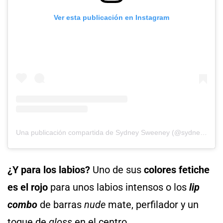
Ver esta publicación en Instagram
Una publicación compartida de Sydney Sweeney (@sydney_sweeney)
¿Y para los labios?
Uno de sus
colores fetiche
es el rojo
para unos labios intensos o los
lip
combo
de barras
nude
mate, perfilador y un
toque de
gloss
en el centro.