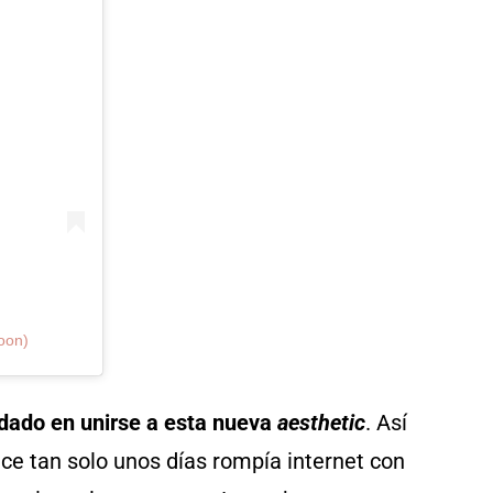
oon)
rdado en unirse a esta nueva
aesthetic
. Así
ce tan solo unos días rompía internet con