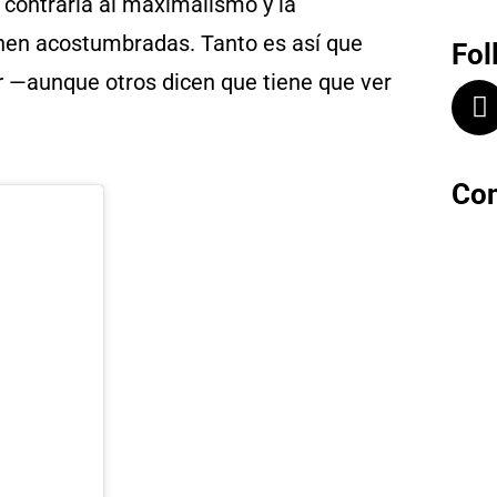
, contraria al maximalismo y la
nen acostumbradas. Tanto es así que
Fol
r
—aunque otros dicen que tiene que ver
Con