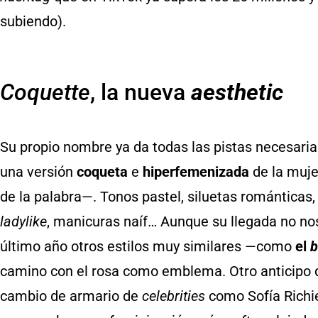
subiendo).
Coquette
, la nueva
aesthetic
Su propio nombre ya da todas las pistas necesaria
una versión
coqueta
e
hiperfemenizada
de la muje
de la palabra—. Tonos pastel, siluetas romántica
ladylike
, manicuras naíf… Aunque su llegada no nos
último año otros estilos muy similares —como
el
b
camino con el rosa como emblema. Otro anticipo d
cambio de armario de
celebrities
como Sofía Richi