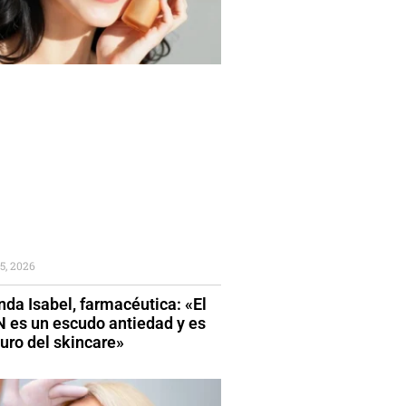
5, 2026
da Isabel, farmacéutica: «El
 es un escudo antiedad y es
turo del skincare»