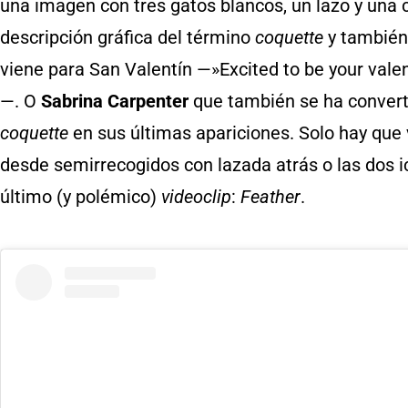
una imagen con tres gatos blancos, un lazo y una 
descripción gráfica del término
coquette
y también
viene para San Valentín —»Excited to be your vale
—. O
Sabrina Carpenter
que también se ha convert
coquette
en sus últimas apariciones. Solo hay que 
desde semirrecogidos con lazada atrás o las dos i
último (y polémico)
videoclip
:
Feather
.