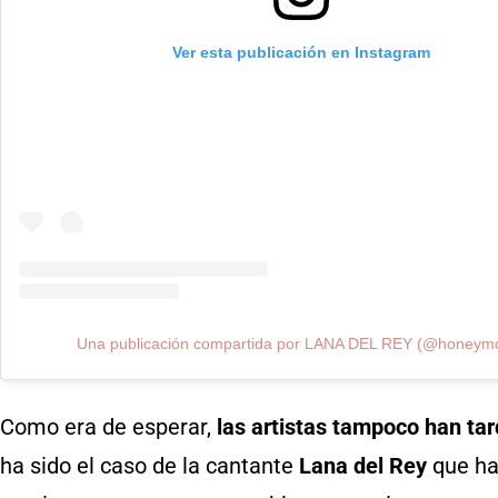
Ver esta publicación en Instagram
Una publicación compartida por LANA DEL REY (@honeym
Como era de esperar,
las artistas tampoco han ta
ha sido el caso de la cantante
Lana del Rey
que ha