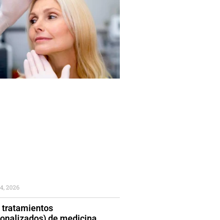
4, 2026
 tratamientos
sonalizados) de medicina