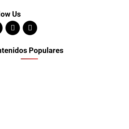
low Us
tenidos Populares