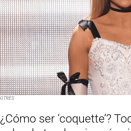
GTRES
¿Cómo ser ‘coquette’? To