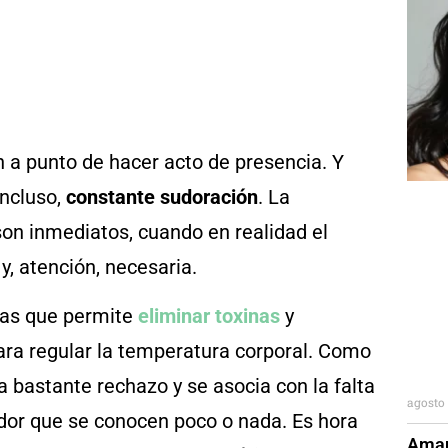
n a punto de hacer acto de presencia. Y
incluso,
constante sudoración
. La
son inmediatos, cuando en realidad el
y, atención, necesaria.
aras que permite
eliminar toxinas
y
para regular la temperatura corporal. Como
bastante rechazo y se asocia con la falta
agosto 
udor que se conocen poco o nada. Es hora
Aman