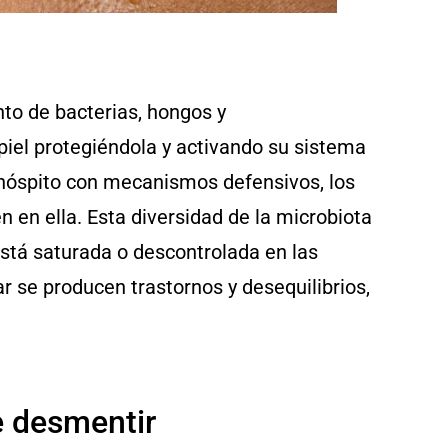
to de bacterias, hongos y
piel protegiéndola y activando su sistema
nhóspito con mecanismos defensivos, los
 en ella. Esta diversidad de la microbiota
 está saturada o descontrolada en las
r se producen trastornos y desequilibrios,
e desmentir