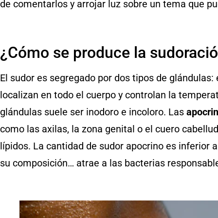
de comentarlos y arrojar luz sobre un tema que pue
¿Cómo se produce la sudoraci
El sudor es segregado por dos tipos de glándulas: 
localizan en todo el cuerpo y controlan la tempera
glándulas suele ser inodoro e incoloro. Las
apocri
como las axilas, la zona genital o el cuero cabellu
lípidos. La cantidad de sudor apocrino es inferior 
su composición… atrae a las bacterias responsable