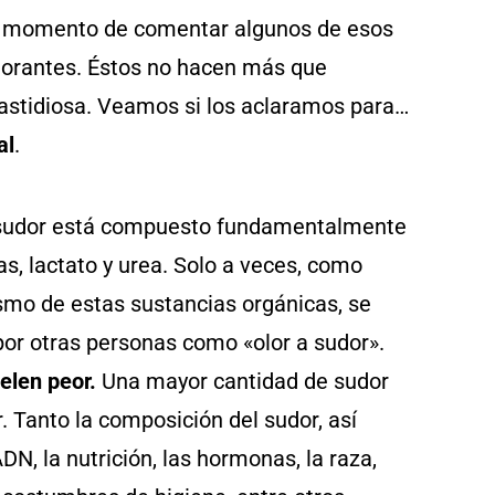
el momento de comentar algunos de esos
odorantes. Éstos no hacen más que
fastidiosa. Veamos si los aclaramos para…
al
.
sudor está compuesto fundamentalmente
s, lactato y urea. Solo a veces, como
smo de estas sustancias orgánicas, se
por otras personas como «olor a sudor».
elen peor.
Una mayor cantidad de sudor
. Tanto la composición del sudor, así
N, la nutrición, las hormonas, la raza,