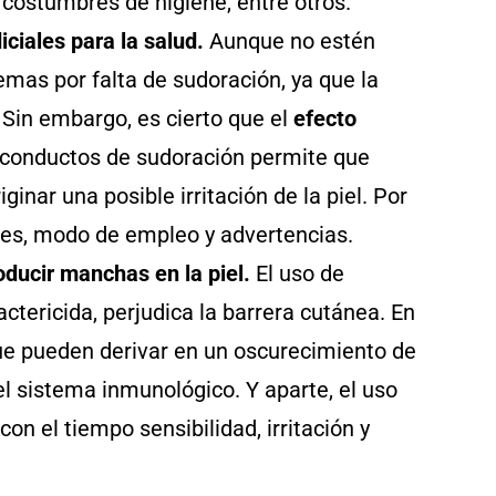
as costumbres de higiene, entre otros.
iciales para la salud.
Aunque no estén
emas por falta de sudoración, ya que la
. Sin embargo, es cierto que el
efecto
s conductos de sudoración permite que
iginar una posible irritación de la piel. Por
ones, modo de empleo y advertencias.
roducir manchas
en la piel.
El uso de
actericida, perjudica la barrera cutánea. En
que pueden derivar en un oscurecimiento de
el sistema inmunológico. Y aparte, el uso
on el tiempo sensibilidad, irritación y