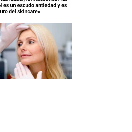
 es un escudo antiedad y es
turo del skincare»