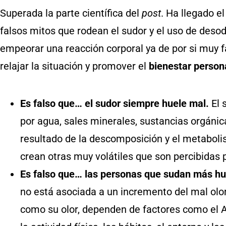
Superada la parte científica del
post
. Ha llegado 
falsos mitos que rodean el sudor y el uso de des
empeorar una reacción corporal ya de por si muy 
relajar la situación y promover el
bienestar person
Es falso que… el sudor siempre huele mal.
El 
por agua, sales minerales, sustancias orgánica
resultado de la descomposición y el metaboli
crean otras muy volátiles que son percibidas 
Es falso que… las personas que sudan más hu
no está asociada a un incremento del mal olor
como su olor, dependen de factores como el AD