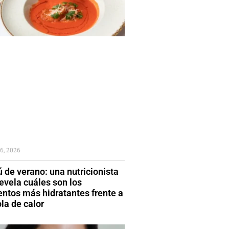
6, 2026
 de verano: una nutricionista
evela cuáles son los
entos más hidratantes frente a
la de calor