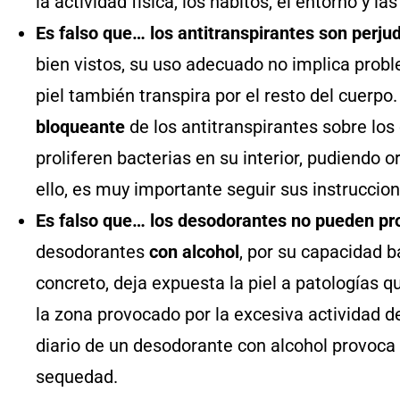
la actividad física, los hábitos, el entorno y l
Es falso que… los antitranspirantes son perjud
bien vistos, su uso adecuado no implica probl
piel también transpira por el resto del cuerpo
bloqueante
de los antitranspirantes sobre lo
proliferen bacterias en su interior, pudiendo or
ello, es muy importante seguir sus instrucci
Es falso que… los desodorantes no pueden p
desodorantes
con alcohol
, por su capacidad b
concreto, deja expuesta la piel a patologías 
la zona provocado por la excesiva actividad d
diario de un desodorante con alcohol provoca c
sequedad.