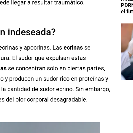
de llegar a resultar traumático.
PDRN
el fu
ón indeseada?
ecrinas y apocrinas. Las
ecrinas
se
tura. El sudor que expulsan estas
nas
se concentran solo en ciertas partes,
do y producen un sudor rico en proteínas y
a la cantidad de sudor ecrino. Sin embargo,
s del olor corporal desagradable.