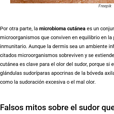
Freepik
Por otra parte, la
microbioma cutánea
es un conjun
microorganismos que conviven en equilibrio en la 
inmunitario. Aunque la dermis sea un ambiente i
citados microorganismos sobreviven y se extienden
cutánea es clave para el olor del sudor, porque si
glándulas sudoríparas apocrinas de la bóveda axila
como la sudoración excesiva o el mal olor.
Falsos mitos sobre el sudor qu