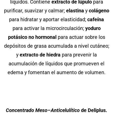
líquidos. Contiene
extracto de lúpulo
para
purificar, suavizar y calmar;
elastina
y
colágeno
para hidratar y aportar elasticidad;
cafeína
para activar la microcirculación;
yoduro
potásico no hormonal
para actuar sobre los
depósitos de grasa acumulada a nivel cutáneo;
y
extracto de hiedra
para prevenir la
acumulación de líquidos que promueven el
edema y fomentan el aumento de volumen.
Concentrado
Meso
–
Anticelulítico
de Deliplus.