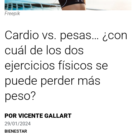
Freepik
Cardio vs. pesas… ¿con
cuál de los dos
ejercicios físicos se
puede perder más
peso?
POR
VICENTE GALLART
29/01/2024
BIENESTAR