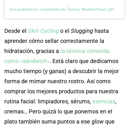
Una publicación compartida de Tammy Weatherhead (@tamsskyn)
Desde el
Skin Cycling
o el
Slugging
hasta
aprender cómo sellar correctamente la
hidratación, gracias a
la técnica conocida
como «sándwich»
. Está claro que dedicamos
mucho tiempo (y ganas) a descubrir la mejor
forma de mimar nuestro rostro. Así como
comprar los mejores productos para nuestra
rutina facial: limpiadores, sérums,
esencias
,
cremas… Pero quizá lo que ponemos en el
plato también suma puntos a ese
glow
que