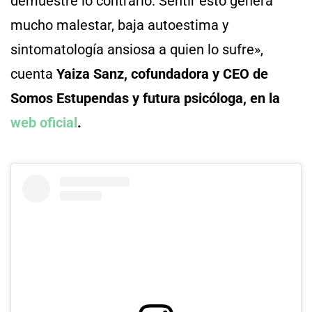
demuestre lo contrario. Sentir esto genera
mucho malestar, baja autoestima y
sintomatología ansiosa a quien lo sufre»,
cuenta
Yaiza Sanz, cofundadora y CEO de
Somos Estupendas y futura psicóloga, en la
web oficial
.