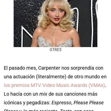
GTRES
El pasado mes, Carpenter nos sorprendía con
una actuación (literalmente) de otro mundo en
los premios MTV Video Music Awards (VMAs)
.
Lo hacía con un
mix
de sus canciones más
icónicas y pegadizas:
Espresso
,
Please Please