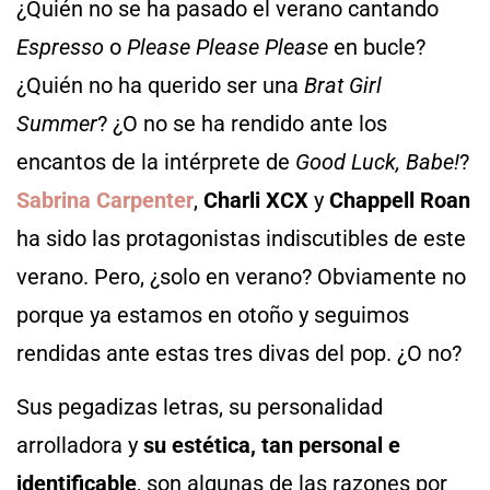
¿Quién no se ha pasado el verano cantando
Espresso
o
Please Please Please
en bucle?
¿Quién no ha querido ser una
Brat Girl
Summer
? ¿O no se ha rendido ante los
encantos de la intérprete de
Good Luck, Babe!
?
Sabrina Carpenter
,
Charli XCX
y
Chappell Roan
ha sido las protagonistas indiscutibles de este
verano. Pero, ¿solo en verano? Obviamente no
porque ya estamos en otoño y seguimos
rendidas ante estas tres divas del pop. ¿O no?
Sus pegadizas letras, su personalidad
arrolladora y
su estética, tan personal e
identificable
, son algunas de las razones por