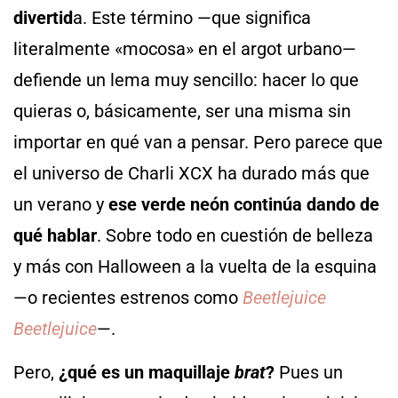
divertid
a. Este término —que significa
literalmente «mocosa» en el argot urbano—
defiende un lema muy sencillo: hacer lo que
quieras o, básicamente, ser una misma sin
importar en qué van a pensar. Pero parece que
el universo de Charli XCX ha durado más que
un verano y
ese verde neón continúa dando de
qué hablar
. Sobre todo en cuestión de belleza
y más con Halloween a la vuelta de la esquina
—o recientes estrenos como
Beetlejuice
Beetlejuice
—.
Pero,
¿qué es un maquillaje
brat
?
Pues un