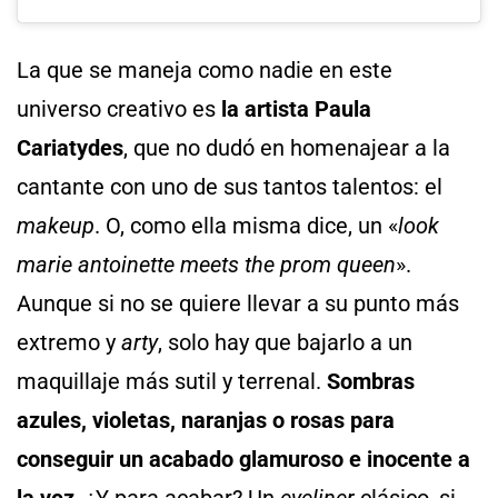
La que se maneja como nadie en este
universo creativo es
la artista Paula
Cariatydes
, que no dudó en homenajear a la
cantante con uno de sus tantos talentos: el
makeup
. O, como ella misma dice, un «
look
marie antoinette meets the prom queen
».
Aunque si no se quiere llevar a su punto más
extremo y
arty
, solo hay que bajarlo a un
maquillaje más sutil y terrenal.
Sombras
azules, violetas, naranjas o rosas para
conseguir un acabado glamuroso e inocente a
la vez
. ¿Y para acabar? Un
eyeliner
clásico, si