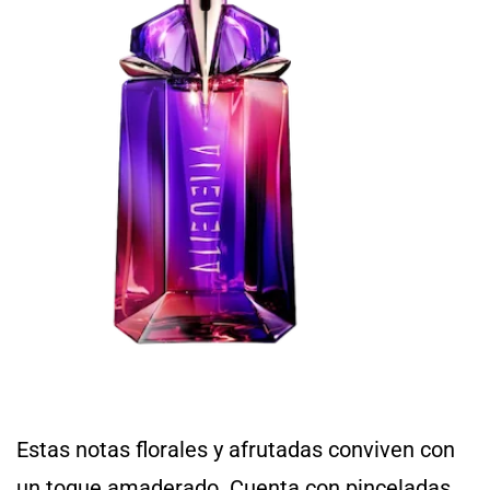
Estas notas florales y afrutadas conviven con
un toque amaderado. Cuenta con pinceladas