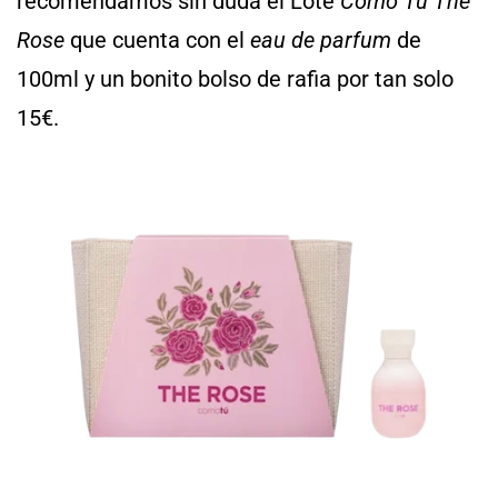
recomendamos sin duda el Lote
Como Tú The
Rose
que cuenta con el
eau de parfum
de
100ml y un bonito bolso de rafia por tan solo
15€.