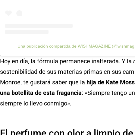
Una publicación compartida de WISHMAGAZINE (@wishmaga
Hoy en día, la fórmula permanece inalterada. Y la
sostenibilidad de sus materias primas en sus ca
Monroe, te gustará saber que la
hija de Kate Moss,
una botellita de esta fragancia
: «Siempre tengo una
siempre lo llevo conmigo».
El perfume con olor a limpio de 