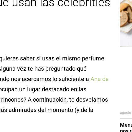
e usan las celebrities
quieres saber si usas el mismo perfume
¿Alguna vez te has preguntado qué
ndo nos acercamos lo suficiente a
Ana de
 ocupan un lugar destacado en las
s rincones? A continuación, te desvelamos
 más admiradas del momento (y de la
agosto 
Menú
nos r