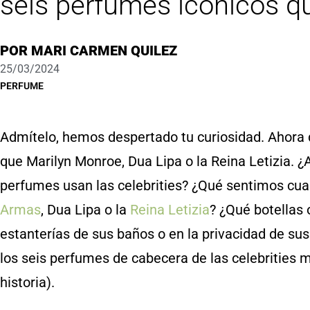
seis perfumes icónicos qu
POR
MARI CARMEN QUILEZ
25/03/2024
PERFUME
Admítelo, hemos despertado tu curiosidad. Ahora 
que Marilyn Monroe, Dua Lipa o la Reina Letizia. 
perfumes usan las celebrities? ¿Qué sentimos cua
Armas
, Dua Lipa o la
Reina Letizia
? ¿Qué botellas
estanterías de sus baños o en la privacidad de su
los seis perfumes de cabecera de las celebrities
historia).