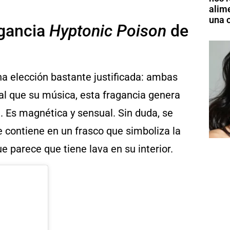
alim
una o
agancia
Hyptonic Poison
de
na elección bastante justificada: ambas
ual que su música, esta fragancia genera
. Es magnética y sensual. Sin duda, se
e contiene en un frasco que simboliza la
e parece que tiene lava en su interior.