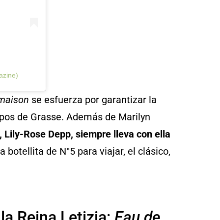
zine)
maison
se esfuerza por garantizar la
mpos de Grasse. Además de Marilyn
 Lily-Rose Depp, siempre lleva con ella
 botellita de N°5 para viajar, el clásico,
la Reina Letizia:
Eau de