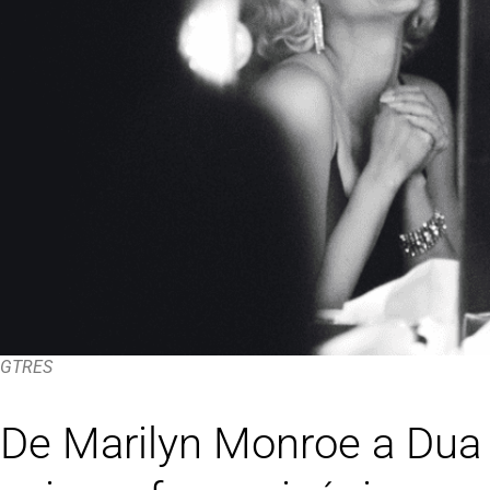
GTRES
De Marilyn Monroe a Dua 