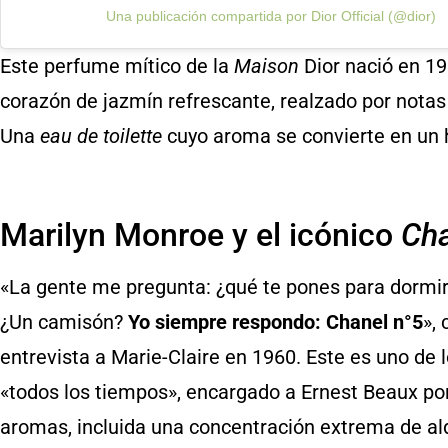
Una publicación compartida por Dior Official (@dior)
Este perfume mítico de la
Maison
Dior nació en 19
corazón de jazmín refrescante, realzado por notas
Una
eau de toilette
cuyo aroma se convierte en un h
Marilyn Monroe y el icónico
Ch
«La gente me pregunta: ¿qué te pones para dormi
¿Un camisón?
Yo siempre respondo: Chanel n°5
»,
entrevista a Marie-Claire en 1960. Este es uno de
«todos los tiempos», encargado a Ernest Beaux po
aromas, incluida una concentración extrema de al