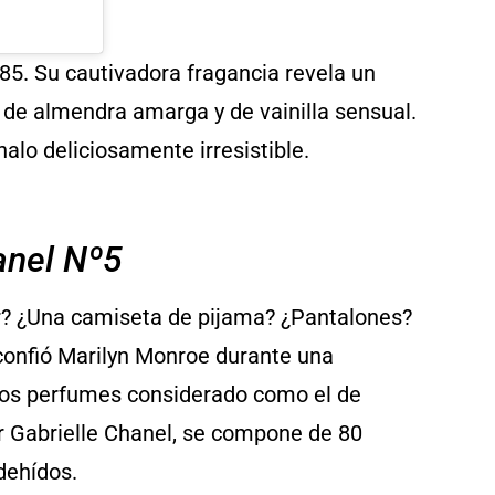
85. Su cautivadora fragancia revela un
 de almendra amarga y de vainilla sensual.
alo deliciosamente irresistible.
anel Nº5
r? ¿Una camiseta de pijama? ¿Pantalones?
 confió Marilyn Monroe durante una
 los perfumes considerado como el de
r Gabrielle Chanel, se compone de 80
dehídos.