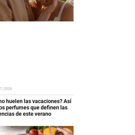
7, 2026
o huelen las vacaciones? Así
los perfumes que definen las
encias de este verano