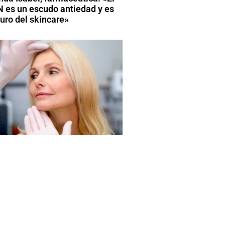
 es un escudo antiedad y es
turo del skincare»