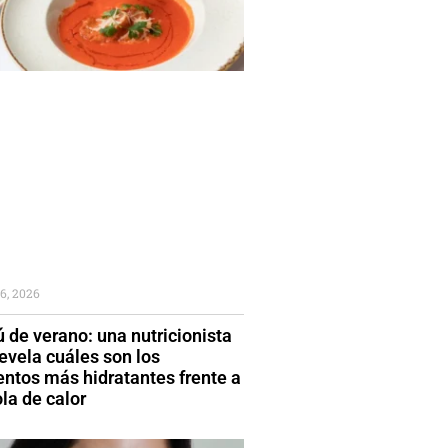
6, 2026
 de verano: una nutricionista
evela cuáles son los
entos más hidratantes frente a
la de calor