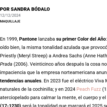
POR
SANDRA BÓDALO
12/12/2024
MAQUILLAJE
En 1999,
Pantone
lanzaba
su primer Color del Año
oído bien, la misma tonalidad azulada que provocó
Priestly (Meryl Streep) a Andrea Sachs (Anne Hath
Prada
(2006). Veinticinco años después la cosa 
impaciencia que la empresa norteamericana anu
tendencias anuales
. En 2023 fue el eléctrico Viva
naturales de la cochinilla; y en 2024
Peach Fuzz
(1
aterciopelado para calmar la mente, el cuerpo y e
(17-1230)
será la tonalidad que marcará el 2025 