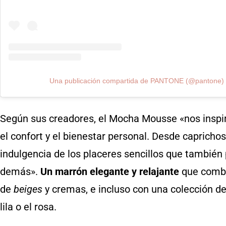
Una publicación compartida de PANTONE (@pantone)
Según sus creadores, el Mocha Mousse «nos inspi
el confort y el bienestar personal. Desde caprichos
indulgencia de los placeres sencillos que también
demás».
Un marrón elegante y relajante
que combi
de
beiges
y cremas, e incluso con una colección de 
lila o el rosa.