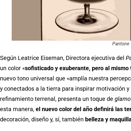
Pantone
Según Leatrice Eiseman, Directora ejecutiva del
Pa
un color «
sofisticado y exuberante, pero al mismo 
nuevo tono universal que «amplía nuestra percep
y conectados a la tierra para inspirar motivación y
refinamiento terrenal, presenta un toque de
glamo
esta manera,
el nuevo color del año definirá las t
decoración, diseño y, sí, también
belleza y maquill