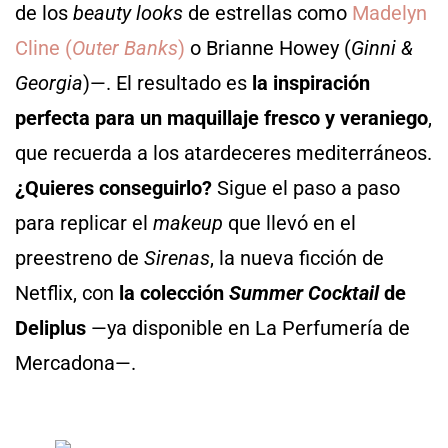
de los
beauty looks
de estrellas como
Madelyn
Cline (
Outer Banks
)
o Brianne Howey (
Ginni &
Georgia
)—. El resultado es
la inspiración
perfecta para un maquillaje fresco y veraniego
,
que recuerda a los atardeceres mediterráneos.
¿Quieres conseguirlo?
Sigue el paso a paso
para replicar el
makeup
que llevó en el
preestreno de
Sirenas
, la nueva ficción de
Netflix, con
la colección
Summer Cocktail
de
Deliplus
—ya disponible en La Perfumería de
Mercadona—.