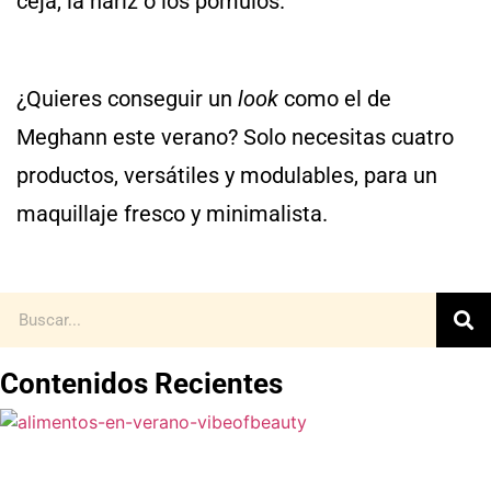
ceja, la nariz o los pómulos.
¿Quieres conseguir un
look
como el de
Meghann este verano? Solo necesitas cuatro
productos, versátiles y modulables, para un
maquillaje fresco y minimalista.
Contenidos Recientes