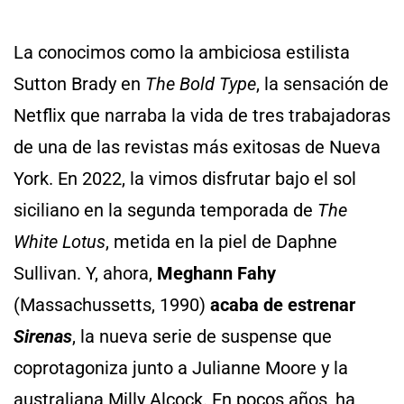
La conocimos como la ambiciosa estilista
Sutton Brady en
The Bold Type
, la sensación de
Netflix que narraba la vida de tres trabajadoras
de una de las revistas más exitosas de Nueva
York. En 2022, la vimos disfrutar bajo el sol
siciliano en la segunda temporada de
The
White Lotus
, metida en la piel de Daphne
Sullivan. Y, ahora,
Meghann Fahy
(Massachussetts, 1990)
acaba de estrenar
Sirenas
, la nueva serie de suspense que
coprotagoniza junto a Julianne Moore y la
australiana Milly Alcock. En pocos años, ha