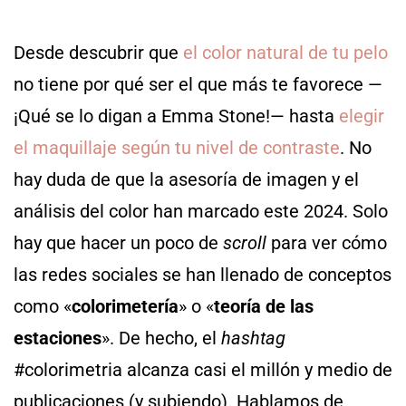
Desde descubrir que
el color natural de tu pelo
no tiene por qué ser el que más te favorece —
¡Qué se lo digan a Emma Stone!— hasta
elegir
el maquillaje según tu nivel de contraste
. No
hay duda de que la asesoría de imagen y el
análisis del color han marcado este 2024. Solo
hay que hacer un poco de
scroll
para ver cómo
las redes sociales se han llenado de conceptos
como «
colorimetería
» o «
teoría de las
estaciones
». De hecho, el
hashtag
#colorimetria alcanza casi el millón y medio de
publicaciones (y subiendo). Hablamos de