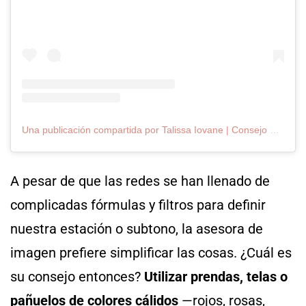
Una publicación compartida por Talissa Iovane | Consejo en colorimetría & Imagen (@iovanecolorconcept)
A pesar de que las redes se han llenado de
complicadas fórmulas y filtros para definir
nuestra estación o subtono, la asesora de
imagen prefiere simplificar las cosas. ¿Cuál es
su consejo entonces?
Utilizar
prendas, telas o
pañuelos de colores cálidos
—rojos, rosas,