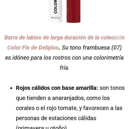
Barra de labios de larga duración de la colecc
ió
n
Color Fix de Deliplus
.
Su tono frambuesa (07)
es idóneo para los rostros con una colorimetría
fría.
Rojos cálidos con base amarilla:
son tonos
que tienden a anaranjados, como los
corales o el rojo tomate, y favorecen a las
personas de estaciones cálidas
(primavera u otoño).