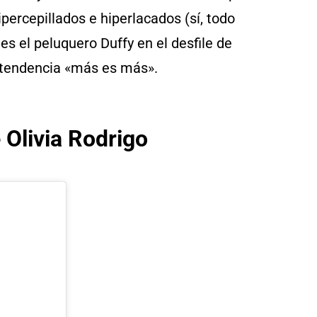
ipercepillados e hiperlacados (sí, todo
s el peluquero Duffy en el desfile de
 tendencia «más es más».
 Olivia Rodrigo