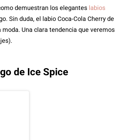
, como demuestran los elegantes
labios
go. Sin duda, el labio Coca-Cola Cherry de
 la moda. Una clara tendencia que veremos
jes).
ego de Ice Spice