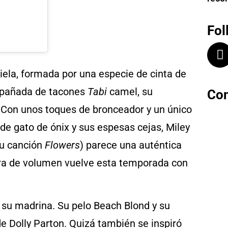
Fol
giela, formada por una especie de cinta de
mpañada de tacones
Tabi
camel, su
Con
a. Con unos toques de bronceador y un único
de gato de ónix y sus espesas cejas, Miley
su canción
Flowers
) parece una auténtica
tra de volumen vuelve esta temporada con
n su madrina. Su pelo Beach Blond y su
 de Dolly Parton. Quizá también se inspiró