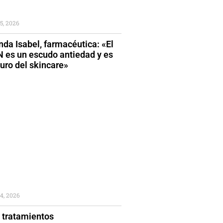
5, 2026
da Isabel, farmacéutica: «El
 es un escudo antiedad y es
turo del skincare»
4, 2026
 tratamientos