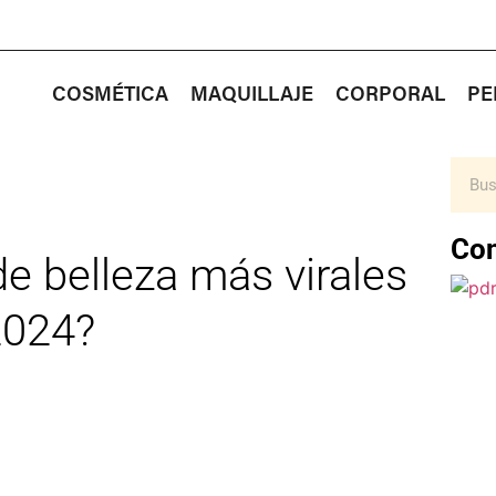
COSMÉTICA
MAQUILLAJE
CORPORAL
PE
Con
de belleza más virales
2024?