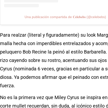
Una publicación compartida de 𝐂𝐞𝐥𝐞𝐛𝐞𝐛𝐬 (@celebebs)
Para realzar (literal y figuradamente) su look Mar
malla hecha con imperdibles entrelazados y aco
peluquero Bob Recine la peinó al estilo Barbarell
rizo cayendo sobre su rostro, acentuando sus ojos 
Cyrus (nominada 6 veces, gracias en particular a 
diosa. Ya podemos afirmar que el peinado con ex
fuerza.
No es la primera vez que Miley Cyrus se inspira e
corte mullet recuerdan, sin duda, al icónico estilo