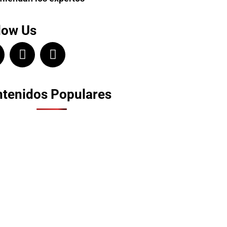
low Us
tenidos Populares