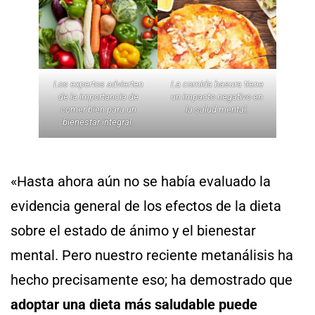
Los expertos advierten
La comida basura tiene
de la importancia de
un impacto negativo en
comer bien para un
la salud mental.
bienestar integral.
«Hasta ahora aún no se había evaluado la
evidencia general de los efectos de la dieta
sobre el estado de ánimo y el bienestar
mental. Pero nuestro reciente metanálisis ha
hecho precisamente eso; ha demostrado que
adoptar una dieta más saludable puede