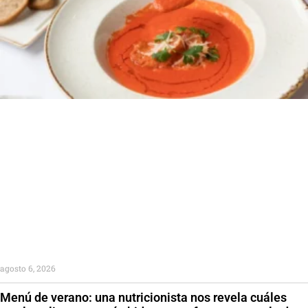
agosto 6, 2026
Menú de verano: una nutricionista nos revela cuáles