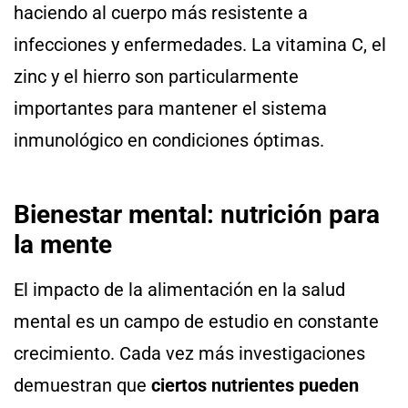
haciendo al cuerpo más resistente a
infecciones y enfermedades. La vitamina C, el
zinc y el hierro son particularmente
importantes para mantener el sistema
inmunológico en condiciones óptimas.
Bienestar mental: nutrición para
la mente
El impacto de la alimentación en la salud
mental es un campo de estudio en constante
crecimiento. Cada vez más investigaciones
demuestran que
ciertos nutrientes pueden