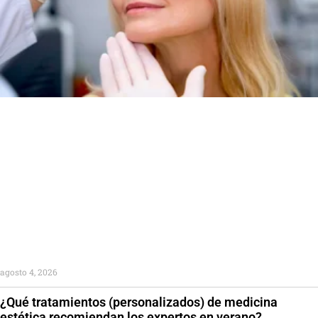
agosto 4, 2026
¿Qué tratamientos (personalizados) de medicina
estética recomiendan los expertos en verano?