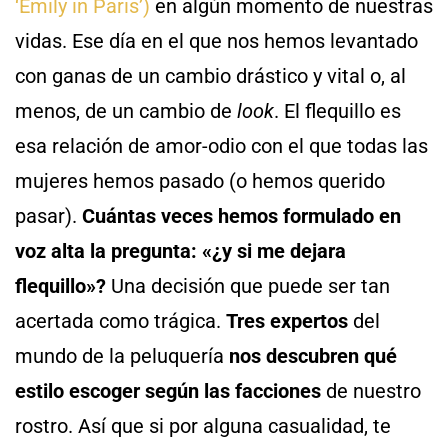
‘Emily in Paris’)
en algún momento de nuestras
vidas. Ese día en el que nos hemos levantado
con ganas de un cambio drástico y vital o, al
menos, de un cambio de
look
. El flequillo es
esa relación de amor-odio con el que todas las
mujeres hemos pasado (o hemos querido
pasar).
Cuántas veces hemos formulado en
voz alta la pregunta: «¿y si me dejara
flequillo»?
Una decisión que puede ser tan
acertada como trágica.
Tres expertos
del
mundo de la peluquería
nos descubren qué
estilo escoger según las facciones
de nuestro
rostro. Así que si por alguna casualidad, te