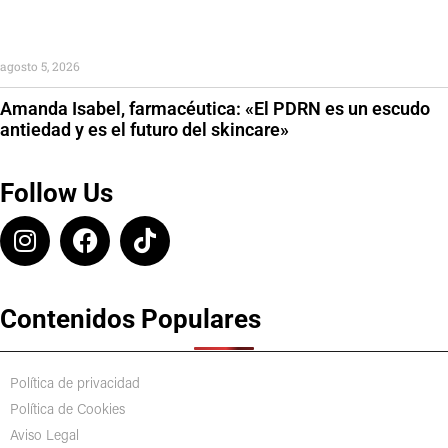
agosto 5, 2026
Amanda Isabel, farmacéutica: «El PDRN es un escudo
antiedad y es el futuro del skincare»
Follow Us
Contenidos Populares
Política de privacidad
Política de Cookies
Aviso Legal