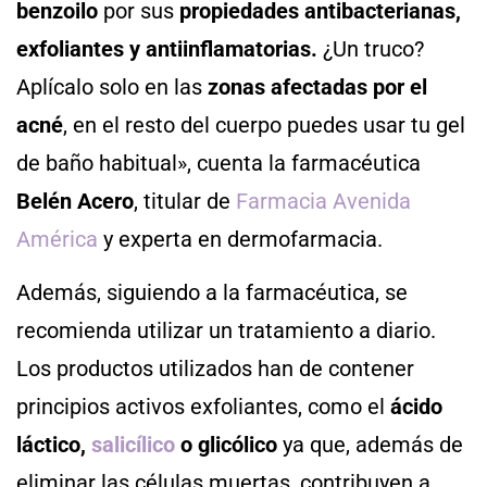
benzoilo
por sus
propiedades antibacterianas,
exfoliantes y antiinflamatorias.
¿Un truco?
Aplícalo solo en las
zonas afectadas por el
acné
, en el resto del cuerpo puedes usar tu gel
de baño habitual», cuenta la farmacéutica
Belén Acero
, titular de
Farmacia Avenida
América
y experta en dermofarmacia.
Además, siguiendo a la farmacéutica, se
recomienda utilizar un tratamiento a diario.
Los productos utilizados han de contener
principios activos exfoliantes, como el
ácido
láctico,
salicílico
o glicólico
ya que, además de
eliminar las células muertas, contribuyen a