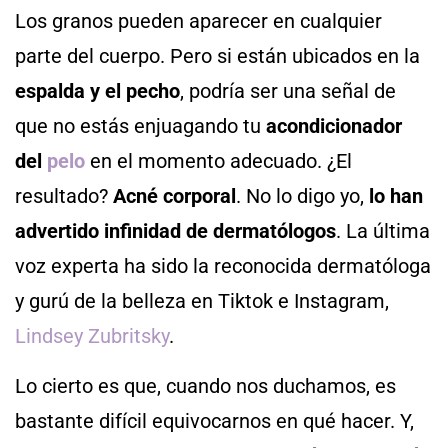
Los granos pueden aparecer en cualquier
parte del cuerpo. Pero si están ubicados en la
espalda y el pecho
, podría ser una señal de
que no estás enjuagando tu
acondicionador
del
pelo
en el momento adecuado. ¿El
resultado?
Acné corporal
. No lo digo yo,
lo han
advertido infinidad de dermatólogos
. La última
voz experta ha sido la reconocida dermatóloga
y gurú de la belleza en Tiktok e Instagram,
Lindsey Zubritsky
.
Lo cierto es que, cuando nos duchamos, es
bastante difícil equivocarnos en qué hacer. Y,