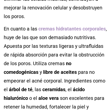
mejorar la renovación celular y desobstruyen
los poros.
En cuanto a las
cremas hidratantes corporales
,
huye de las que son demasiado nutritivas.
Apuesta por las texturas ligeras y ultrafluidas
de rápida absorción para evitar la obstrucción
de los poros. Utiliza cremas
no
comedogénicas
y
libre de aceites
para no
empeorar el acné corporal. Ingredientes como
el
árbol de té
, las
ceramidas
, el
ácido
hialurónico
o el
aloe vera
son excelentes para
retener la humedad, fortalecer la piel y