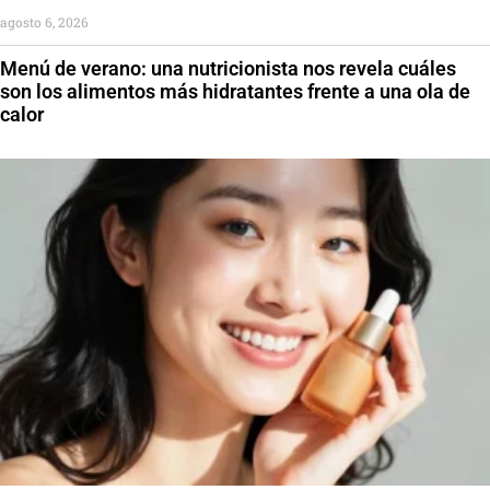
agosto 6, 2026
Menú de verano: una nutricionista nos revela cuáles
son los alimentos más hidratantes frente a una ola de
calor