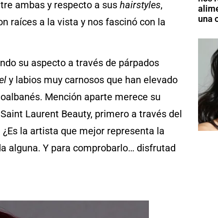
ntre ambas y respecto a sus
hairstyles
,
alim
una o
on raíces a la vista y nos fascinó con la
ando su aspecto a través de párpados
el
y labios muy carnosos que han elevado
loalbanés. Mención aparte merece su
aint Laurent Beauty, primero a través del
 ¿Es la artista que mejor representa la
da alguna. Y para comprobarlo… disfrutad