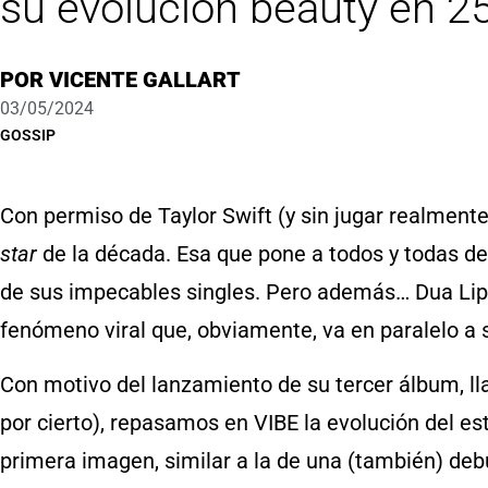
su evolución beauty en 2
POR
VICENTE GALLART
03/05/2024
GOSSIP
Con permiso de Taylor Swift (y sin jugar realmente
star
de la década. Esa que pone a todos y todas de 
de sus impecables singles. Pero además… Dua Lip
fenómeno viral que, obviamente, va en paralelo a
Con motivo del lanzamiento de su tercer álbum, 
por cierto), repasamos en VIBE la evolución del es
primera imagen, similar a la de una (también) debu