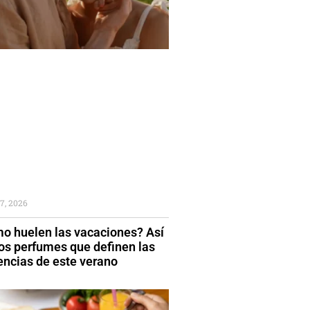
7, 2026
o huelen las vacaciones? Así
los perfumes que definen las
encias de este verano