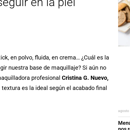
guir en la piel
k, en polvo, fluida, en crema… ¿Cuál es la
r nuestra base de maquillaje? Si aún no
maquilladora profesional
Cristina G. Nuevo,
textura es la ideal según el acabado final
agosto 
Menú
nos r