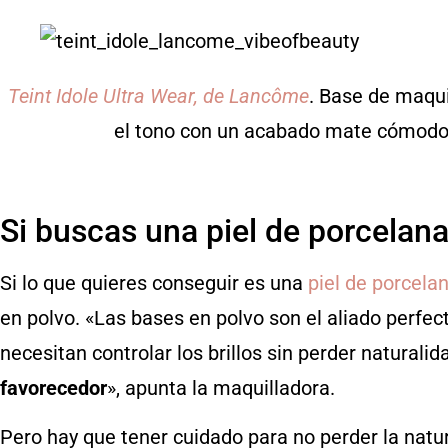
Teint Idole Ultra Wear, de Lancôme
. Base de maquil
el tono con un acabado mate cómodo, 
Si buscas una piel de porcelan
Si lo que quieres conseguir es una
piel de porcela
en polvo. «Las bases en polvo son el aliado perfec
necesitan controlar los brillos sin perder naturalid
favorecedor
», apunta la maquilladora.
Pero hay que tener cuidado para no perder la natura