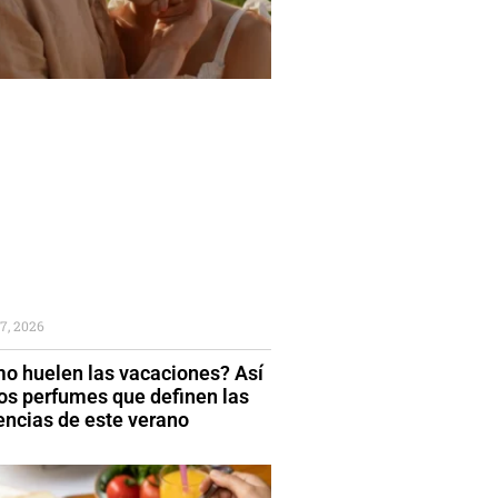
7, 2026
o huelen las vacaciones? Así
los perfumes que definen las
encias de este verano