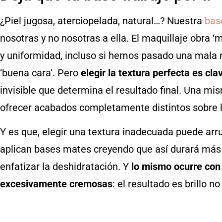
¿Piel jugosa, aterciopelada, natural…? Nuestra
bas
nosotras y no nosotras a ella. El maquillaje obra ‘m
y uniformidad, incluso si hemos pasado una mala
‘buena cara’. Pero
elegir la textura perfecta es cla
invisible que determina el resultado final. Una mi
ofrecer acabados completamente distintos sobre la 
Y es que, elegir una textura inadecuada puede arru
aplican bases mates creyendo que así durará más e
enfatizar la deshidratación. Y
lo mismo ocurre con
excesivamente cremosas
: el resultado es brillo 