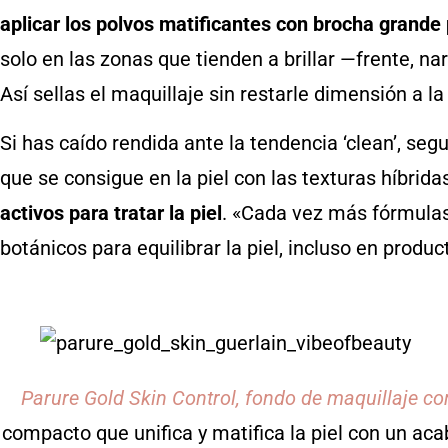
aplicar los polvos matificantes con brocha grande p
solo en las zonas que tienden a brillar —frente, na
Así sellas el maquillaje sin restarle dimensión a la 
Si has caído rendida ante la tendencia ‘clean’, se
que se consigue en la piel con las texturas híbrid
activos para tratar la piel
. «Cada vez más fórmulas
botánicos para equilibrar la piel, incluso en prod
Parure Gold Skin Control, fondo de maquillaje c
compacto que unifica y matifica la piel con un ac