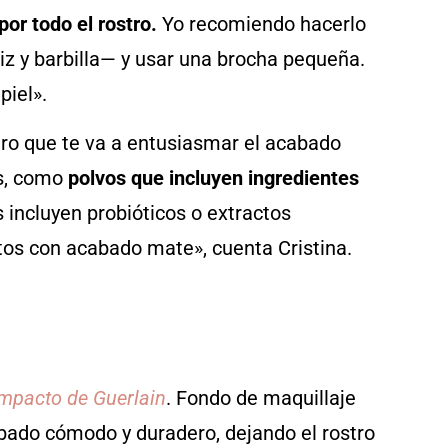
or todo el rostro.
Yo recomiendo hacerlo
riz y barbilla— y usar una brocha pequeña.
piel».
guro que te va a entusiasmar el acabado
as, como
polvos que incluyen ingredientes
 incluyen probióticos o extractos
uctos con acabado mate», cuenta Cristina.
ompacto de Guerlain
. Fondo de maquillaje
abado cómodo y duradero, dejando el rostro