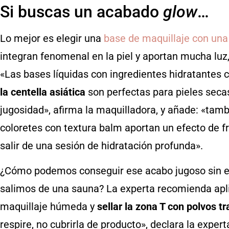
Si buscas un acabado
glow
…
Lo mejor es elegir una
base de maquillaje con una 
integran fenomenal en la piel y aportan mucha luz
«Las bases líquidas con ingredientes hidratantes
la centella asiática
son perfectas para pieles seca
jugosidad», afirma la maquilladora, y añade: «tam
coloretes con textura balm aportan un efecto de f
salir de una sesión de hidratación profunda».
¿Cómo podemos conseguir ese acabo jugoso sin e
salimos de una sauna? La experta recomienda apli
maquillaje húmeda y
sellar la zona T con polvos t
respire, no cubrirla de producto», declara la expert