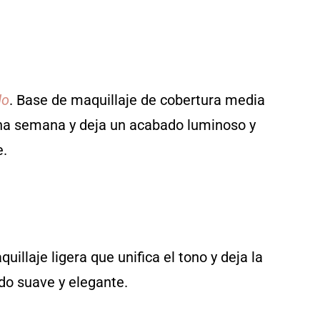
do
. Base de maquillaje de cobertura media
una semana y deja un acabado luminoso y
e.
uillaje ligera que unifica el tono y deja la
do suave y elegante.