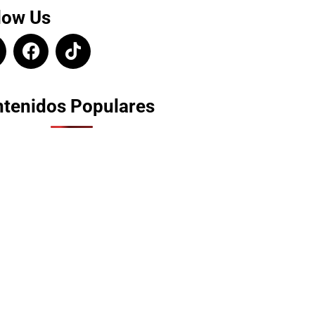
low Us
tenidos Populares