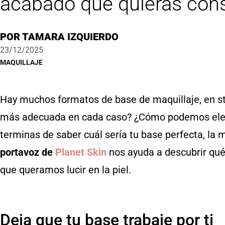
acabado que quieras conse
POR
TAMARA IZQUIERDO
23/12/2025
MAQUILLAJE
Hay muchos formatos de base de maquillaje, en stic
más adecuada en cada caso? ¿Cómo podemos elegi
terminas de saber cuál sería tu base perfecta, la 
portavoz de
Planet Skin
nos ayuda a descubrir qué 
que queramos lucir en la piel.
Deja que tu base trabaje por ti