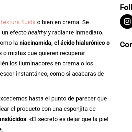
Fol
textura fluida
o bien en crema. Se
, un efecto
healthy
y radiante inmediato.
 como la
niacinamida, el ácido hialurónico o
Con
s o mixtas que quieren recuperar
bién los iluminadores en crema o los
rescor instantáneo, como si acabaras de
xcedernos hasta el punto de parecer que
car el producto con una esponjita de
ranslúcidos
. «El secreto es dejar que la piel
a.