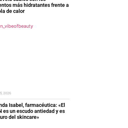
entos más hidratantes frente a
la de calor
5, 2026
da Isabel, farmacéutica: «El
 es un escudo antiedad y es
turo del skincare»