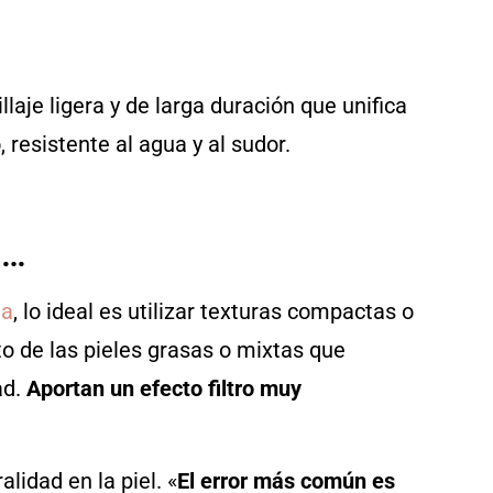
laje ligera y de larga duración que unifica
resistente al agua y al sudor.
a…
na
, lo ideal es utilizar texturas compactas o
to de las pieles grasas o mixtas que
ad.
Aportan un efecto filtro muy
lidad en la piel. «
El error más común es