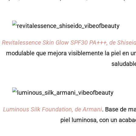
Revitalessence Skin Glow SPF30 PA+++, de Shisei
modulable que mejora visiblemente la piel en 
saludabl
Luminous Silk Foundation, de Armani
. Base de maq
piel luminosa, con un acaba