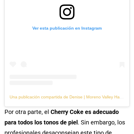
Ver esta publicación en Instagram
Una publicación compartida de Denise | Moreno Valley Hairdresser 🪄 (@styled.by.denise)
Por otra parte, el
Cherry Coke es adecuado
para todos los tonos de piel
. Sin embargo, los
profesionales desaconsejan este tipo de