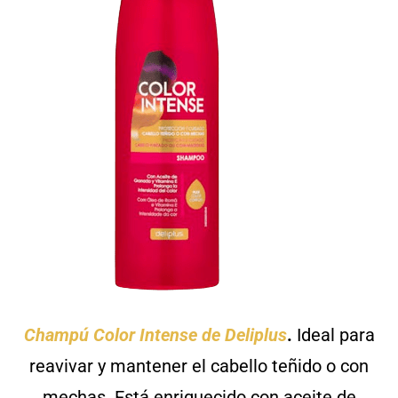
Champú Color Intense de Deliplus
.
Ideal para
reavivar y mantener el cabello teñido o con
mechas. Está enriquecido con aceite de