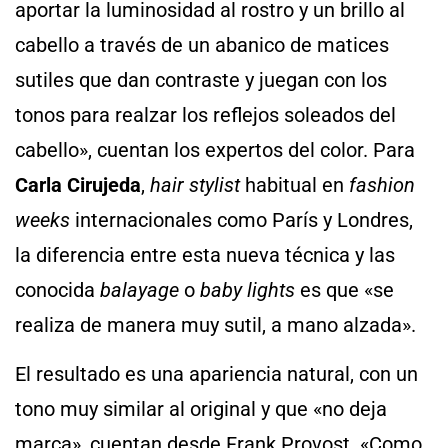
aportar la luminosidad al rostro y un brillo al
cabello a través de un abanico de matices
sutiles que dan contraste y juegan con los
tonos para realzar los reflejos soleados del
cabello», cuentan los expertos del color. Para
Carla Cirujeda
,
hair stylist
habitual en
fashion
weeks
internacionales como París y Londres,
la diferencia entre esta nueva técnica y las
conocida
balayage
o
baby lights
es que «se
realiza de manera muy sutil, a mano alzada».
El resultado es una apariencia natural, con un
tono muy similar al original y que «no deja
marca», cuentan desde Frank Provost. «Como