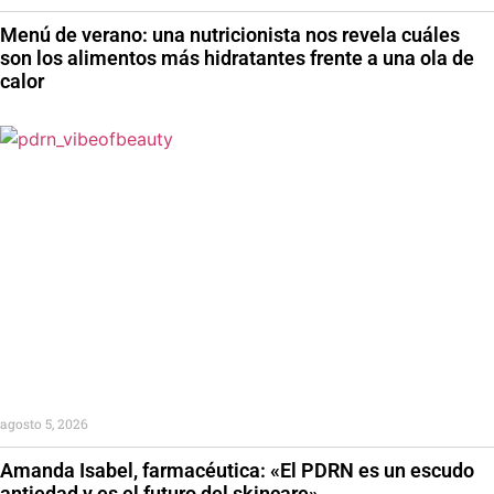
Menú de verano: una nutricionista nos revela cuáles
son los alimentos más hidratantes frente a una ola de
calor
agosto 5, 2026
Amanda Isabel, farmacéutica: «El PDRN es un escudo
antiedad y es el futuro del skincare»