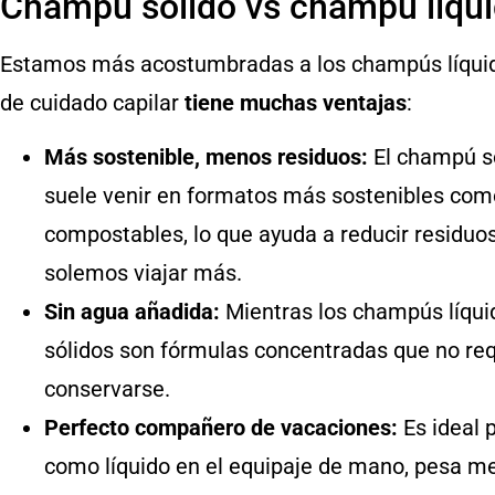
Champú sólido vs champú líqu
Estamos más acostumbradas a los champús líquido
de cuidado capilar
tiene muchas ventajas
:
Más sostenible, menos residuos:
El champú só
suele venir en formatos más sostenibles como
compostables, lo que ayuda a reducir residuo
solemos viajar más.
Sin agua añadida:
Mientras los champús líquid
sólidos son fórmulas concentradas que no req
conservarse.
Perfecto compañero de vacaciones:
Es ideal 
como líquido en el equipaje de mano, pesa m