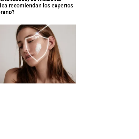
tica recomiendan los expertos
erano?