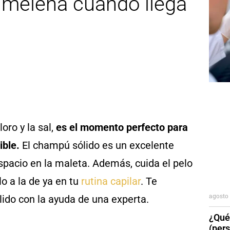
u melena cuando llega
loro y la sal,
es el momento perfecto para
ible.
El champú sólido es un excelente
pacio en la maleta. Además, cuida el pelo
lo a la de ya en tu
rutina capilar
. Te
agosto 
ido con la ayuda de una experta.
¿Qué
(per