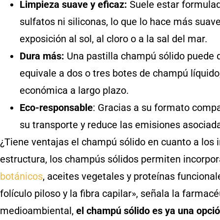
Limpieza suave y eficaz:
Suele estar formulad
sulfatos ni siliconas, lo que lo hace más suav
exposición al sol, al cloro o a la sal del mar.
Dura más:
Una pastilla champú sólido puede d
equivale a dos o tres botes de champú líquido
económica a largo plazo.
Eco-responsable
: Gracias a su formato compa
su transporte y reduce las emisiones asociad
¿Tiene ventajas el champú sólido en cuanto a los 
estructura, los champús sólidos permiten incorpo
botánicos
, aceites vegetales y proteínas funciona
folículo piloso y la fibra capilar», señala la farma
medioambiental,
el champú sólido es ya una opc