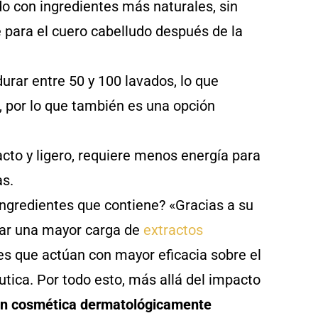
o con ingredientes más naturales, sin
e para el cuero cabelludo después de la
urar entre 50 y 100 lavados, lo que
, por lo que también es una opción
cto y ligero, requiere menos energía para
as.
ingredientes que contiene? «Gracias a su
rar una mayor carga de
extractos
les que actúan con mayor eficacia sobre el
céutica. Por todo esto, más allá del impacto
ión cosmética dermatológicamente