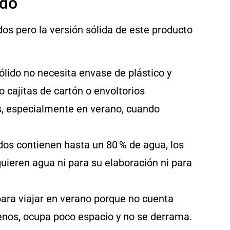
ido
s pero la versión sólida de este producto
lido no necesita envase de plástico y
 cajitas de cartón o envoltorios
s, especialmente en verano, cuando
os contienen hasta un 80 % de agua, los
uieren agua ni para su elaboración ni para
para viajar en verano porque no cuenta
enos, ocupa poco espacio y no se derrama.