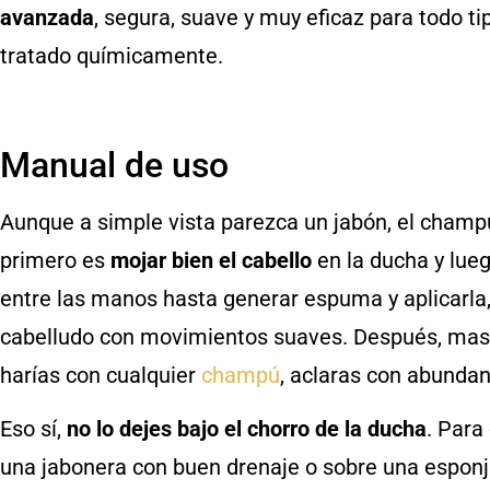
avanzada
, segura, suave y muy eficaz para todo tip
tratado químicamente.
Manual de uso
Aunque a simple vista parezca un jabón, el champú
primero es
mojar bien el cabello
en la ducha y lueg
entre las manos hasta generar espuma y aplicarla,
cabelludo con movimientos suaves. Después, mas
harías con cualquier
champú
, aclaras con abundant
Eso sí,
no lo dejes bajo el chorro de la ducha
. Para
una jabonera con buen drenaje o sobre una esponj