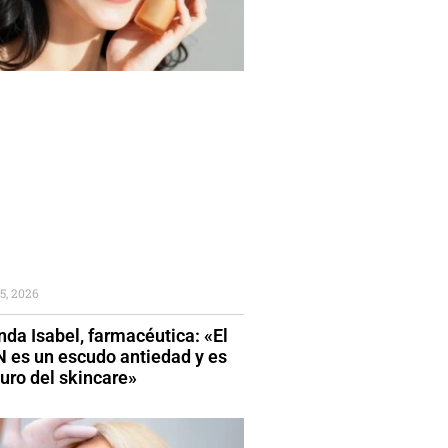
5, 2026
da Isabel, farmacéutica: «El
 es un escudo antiedad y es
turo del skincare»