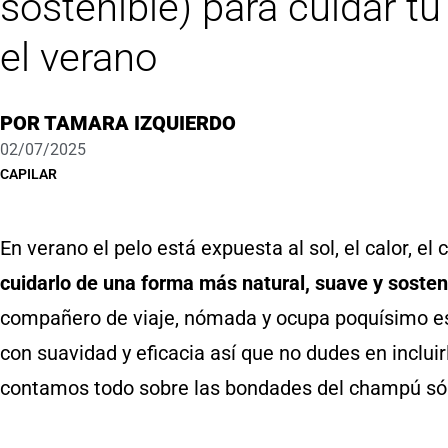
sostenible) para cuidar t
el verano
POR
TAMARA IZQUIERDO
02/07/2025
CAPILAR
En verano el pelo está expuesta al sol, el calor, el c
cuidarlo de una forma más natural, suave y sosten
compañero de viaje, nómada y ocupa poquísimo es
con suavidad y eficacia así que no dudes en incluir
contamos todo sobre las bondades del champú sól