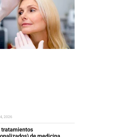
4, 2026
 tratamientos
sonalizados) de medicina