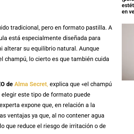
esté
en v
do tradicional, pero en formato pastilla. A
mula está especialmente diseñada para
i alterar su equilibrio natural. Aunque
l champú, lo cierto es que también cuida
EO de
Alma Secret
,
explica que «el champú
 elegir este tipo de formato puede
 experta expone que, en relación a la
s ventajas ya que, al no contener agua
o que reduce el riesgo de irritación o de