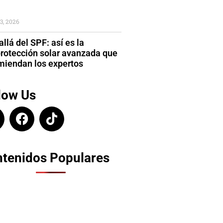
3, 2026
llá del SPF: así es la
protección solar avanzada que
miendan los expertos
low Us
tenidos Populares