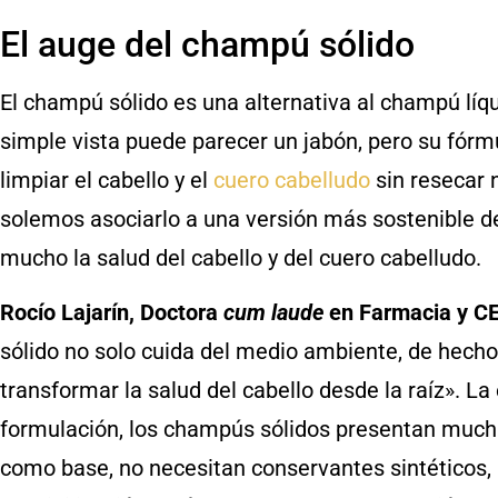
El auge del champú sólido
El champú sólido es una alternativa al champú líqui
simple vista puede parecer un jabón, pero su fór
limpiar el cabello y el
cuero cabelludo
sin resecar n
solemos asociarlo a una versión más sostenible de
mucho la salud del cabello y del cuero cabelludo.
Rocío Lajarín, Doctora
cum laude
en Farmacia y C
sólido no solo cuida del medio ambiente, de hecho
transformar la salud del cabello desde la raíz». La
formulación, los champús sólidos presentan mucha
como base, no necesitan conservantes sintéticos, l