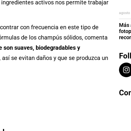
 ingredientes activos nos permite trabajar
agosto 
Más a
ontrar con frecuencia en este tipo de
foto
órmulas de los champús sólidos, comenta
reco
e son suaves, biodegradables y
Fol
, así se evitan daños y que se produzca un
Con