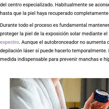
del centro especializado. Habitualmente se acons
hasta que la piel haya recuperado completamente
Durante todo el proceso es fundamental mantene
proteger la piel de la exposición solar mediante el
espectro
. Aunque el autobronceador no aumenta dir
depilación láser sí puede hacerlo temporalmente. P
medida indispensable para prevenir manchas e hi