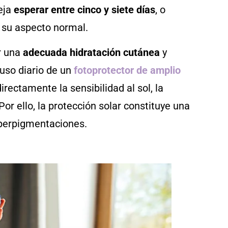
eja
esperar entre cinco y siete días
, o
 su aspecto normal.
r una
adecuada hidratación cutánea
y
 uso diario de un
fotoprotector de amplio
ectamente la sensibilidad al sol, la
or ello, la protección solar constituye una
perpigmentaciones.