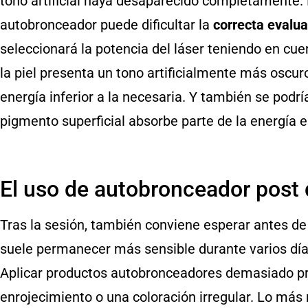
tono artificial haya desaparecido completamente. 
autobronceador puede dificultar la
correcta evalua
seleccionará la potencia del láser teniendo en cuenta
la piel presenta un tono artificialmente más oscuro,
energía inferior a la necesaria. Y también se podría
pigmento superficial absorbe parte de la energía e
El uso de autobronceador post 
Tras la sesión, también conviene esperar antes de 
suele permanecer más sensible durante varios día
Aplicar productos autobronceadores demasiado pro
enrojecimiento o una coloración irregular. Lo más