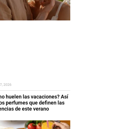
7, 2026
o huelen las vacaciones? Así
los perfumes que definen las
encias de este verano