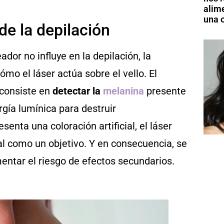
alim
una o
de la depilación
or no influye en la depilación, la
ómo el láser actúa sobre el vello. El
 consiste en
detectar la
melanina
presente
ergía lumínica para destruir
senta una coloración artificial, el láser
al como un objetivo. Y en consecuencia, se
entar el riesgo de efectos secundarios.