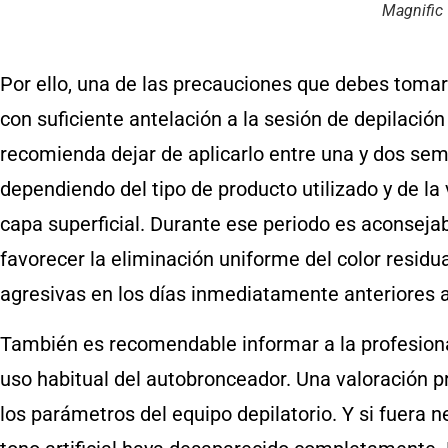
Magnific
Por ello, una de las precauciones que debes toma
con suficiente antelación a la sesión de depilación
recomienda dejar de aplicarlo entre una y dos se
dependiendo del tipo de producto utilizado y de la 
capa superficial. Durante ese periodo es aconseja
favorecer la eliminación uniforme del color residu
agresivas en los días inmediatamente anteriores a
También es recomendable informar a la profesional 
uso habitual del autobronceador. Una valoración pre
los parámetros del equipo depilatorio. Y si fuera n