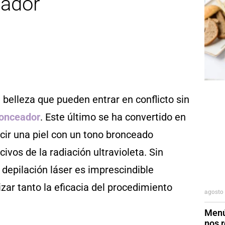
eador
 belleza que pueden entrar en conflicto sin
onceador
. Este último se ha convertido en
cir una piel con un tono bronceado
ivos de la radiación ultravioleta. Sin
epilación láser es imprescindible
izar tanto la eficacia del procedimiento
agosto 
Menú
nos r