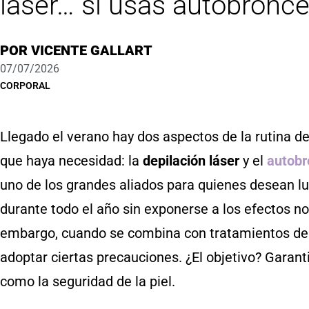
láser… si usas autobronc
POR
VICENTE GALLART
07/07/2026
CORPORAL
Llegado el verano hay dos aspectos de la rutina de
que haya necesidad: la
depilación láser
y el
autobr
uno de los grandes aliados para quienes desean lu
durante todo el año sin exponerse a los efectos noc
embargo, cuando se combina con tratamientos de d
adoptar ciertas precauciones. ¿El objetivo? Garant
como la seguridad de la piel.